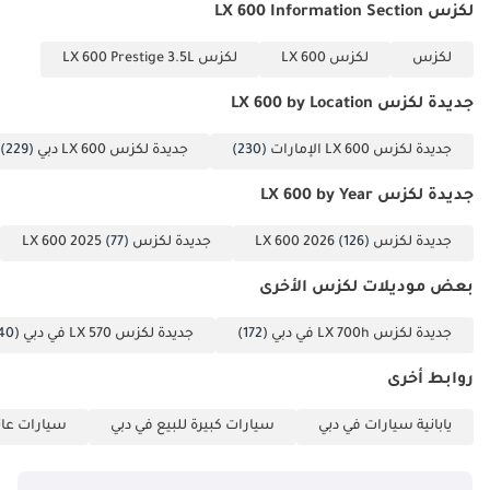
لكزس LX 600 Information Section
لكزس
لكزس LX 600
لكزس LX 600 Prestige 3.5L
جديدة لكزس LX 600 by Location
جديدة لكزس LX 600 الإمارات
(230)
جديدة لكزس LX 600 دبي
(229)
جديدة لكزس LX 600 by Year
جديدة لكزس LX 600 2026
(126)
جديدة لكزس LX 600 2025
(77)
بعض موديلات لكزس الأخرى
جديدة لكزس LX 700h في دبي
(172)
جديدة لكزس LX 570 في دبي
(40)
روابط أخرى
يابانية سيارات في دبي
سيارات كبيرة للبيع في دبي
سيارات عائل