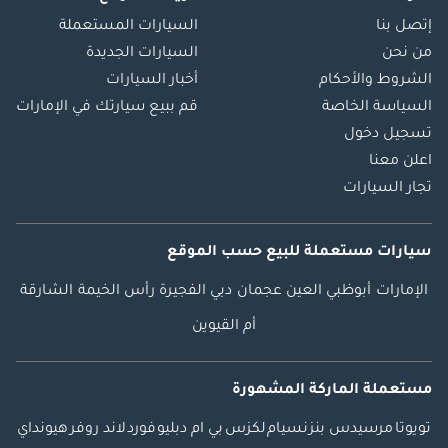
إتصل بنا
السيارات المستعملة
من نحن
السيارات الجديدة
الشروط والأحكام
أخبار السيارات
السياسة الخاصة
قم ببيع سيارتك في الإمارات
تسجيل دخول
اعلن معنا
تجار السيارات
سيارات مستعملة
للبيع
حسب الموقع
الإمارات
أبوظبي
العين
عجمان
دبي
الفجيرة
رأس الخيمة
الشارقة
أم القيوين
مستعملة الماركة المشهورة
تويوتا
مرسيدس بنز
نسيام
لكزس
بي ام دبليو
فورد
لاند روفر
هيونداي