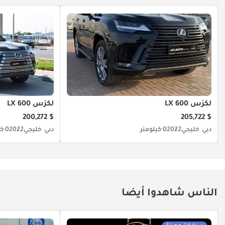
لكزس LX 600
لكزس LX 600
$ 200,272
$ 205,722
دبي
خليجي
2022
0 كيلومتر
دبي
خليجي
2022
0 كيلومتر
الناس شاهدوا أيضا