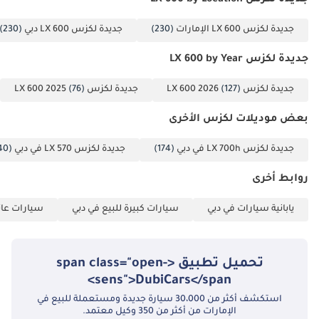
جديدة لكزس LX 600 الإمارات
(230)
جديدة لكزس LX 600 دبي
(230)
جديدة لكزس LX 600 by Year
جديدة لكزس LX 600 2026
(127)
جديدة لكزس LX 600 2025
(76)
بعض موديلات لكزس الأخرى
جديدة لكزس LX 700h في دبي
(174)
جديدة لكزس LX 570 في دبي
(40)
روابط أخرى
يابانية سيارات في دبي
سيارات كبيرة للبيع في دبي
سيارات عائل
تحميل تطبيق <span class="open-
sens">DubiCars</span>
استكشف أكثر من 30،000 سيارة جديدة ومستعملة للبيع في
الإمارات من أكثر من 350 وكيل معتمد.