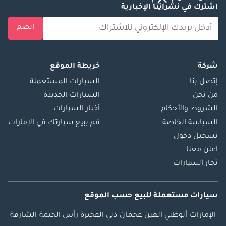
اشترك في نشراتنا الإخبارية
انضم
شركة
خريطة الموقع
إتصل بنا
السيارات المستعملة
من نحن
السيارات الجديدة
الشروط والأحكام
أخبار السيارات
السياسة الخاصة
قم ببيع سيارتك في الإمارات
تسجيل دخول
اعلن معنا
تجار السيارات
سيارات مستعملة
للبيع
حسب الموقع
الإمارات
أبوظبي
العين
عجمان
دبي
الفجيرة
رأس الخيمة
الشارقة