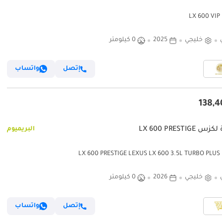
L
خليجي
2025
0 كيلومتر
إتصل
واتساب
LX 600 PRESTIGE
البريميوم
LX 60
خليجي
2026
0 كيلومتر
إتصل
واتساب