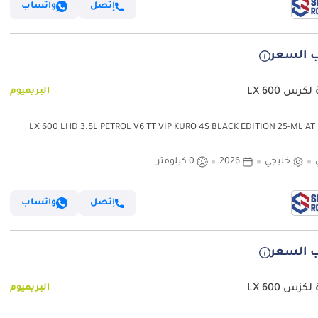
إتصل
واتساب
 السعر
كزس LX 600
البريميوم
لكزس LX 600 LHD 3.5L PETROL V6 TT VIP KURO 4S BLACK EDITION 25-ML AT
2
خليجي
2026
0 كيلومتر
إتصل
واتساب
 السعر
كزس LX 600
البريميوم