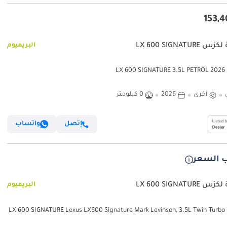
LX 600 SIGNATURE
البريميوم
LX 6
أخرى
2026
0 كيلومتر
إتصل
واتساب
 السعر
LX 600 SIGNATURE
البريميوم
لكزس LX 600 SIGNATURE Lexus LX600 Signature Mark Levinson, 3.5L Twin-Turbo
V6, Petrol, Model 2025 Color