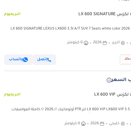
LX 600 SIGNATURE
البريميوم
لكزس LX 600 SIGNATURE LEXUS LX600 3.5l A/T SUV 7 Seats white color 2026
أخرى
2026
0 كيلومتر
إتصل
واتساب
 السعر
س LX 600 VIP
البريميوم
لكزس LX 600 VIP LX600 VIP 3.5 لتر PTR أوتوماتيك // 2026 // كاملة المواصفات:
ميرا
خليجي
2026
0 كيلومتر