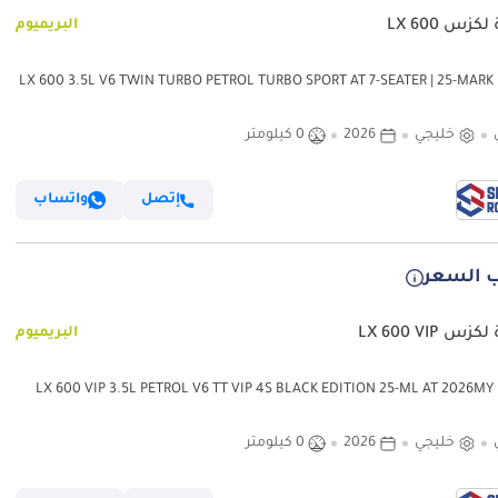
كزس LX 600
البريميوم
لكزس LX 600 3.5L V6 TWIN TURBO PETROL TURBO SPORT AT 7-SEATER | 25-MARK
LEVINSON 2
خليجي
2026
0 كيلومتر
إتصل
واتساب
 السعر
س LX 600 VIP
البريميوم
LX 600 
خليجي
2026
0 كيلومتر