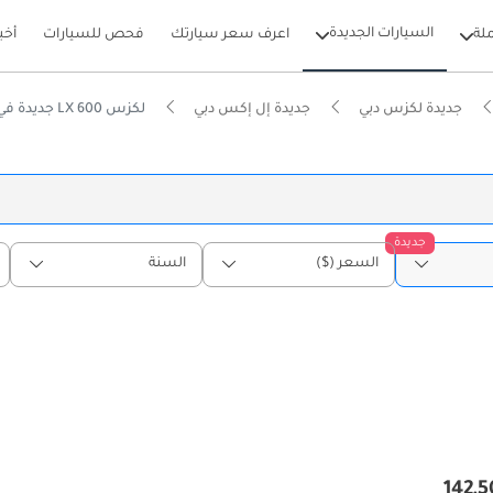
السيارات الجديدة
لة
اعرف سعر سيارتك
فحص للسيارات
أخب
جديدة لكزس دبي
جديدة إل إكس دبي
لكزس LX 600 جديدة في دبي
جديدة
السعر ($)
السنة