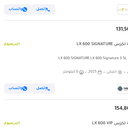
إتصل
واتساب
LX 600 SIGNATURE
البريميوم
LX 6
خليجي
2025
0 كيلومتر
إتصل
واتساب
س LX 600 VIP
البريميوم