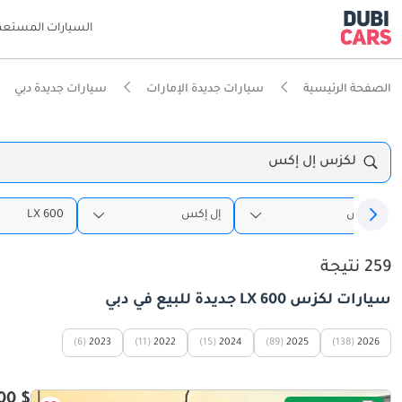
السيارات المستعم
الصفحة الرئيسية
سيارات جديدة الإمارات
سيارات جديدة دبي
لكزس إل إكس
لكزس
إل إكس
LX 600
259 نتيجة
سيارات لكزس LX 600 جديدة للبيع في دبي
(6)
2023
(11)
2022
(15)
2024
(89)
2025
(138)
2026
$ 142,500