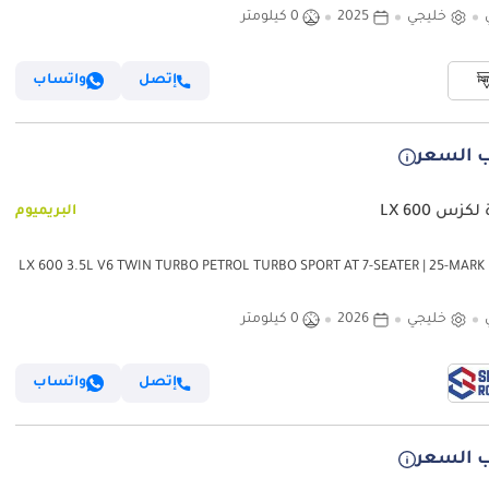
خليجي
2025
0 كيلومتر
إتصل
واتساب
 السعر
كزس LX 600
البريميوم
لكزس LX 600 3.5L V6 TWIN TURBO PETROL TURBO SPORT AT 7-SEATER | 25-MARK
LEVINSON 2
خليجي
2026
0 كيلومتر
إتصل
واتساب
 السعر