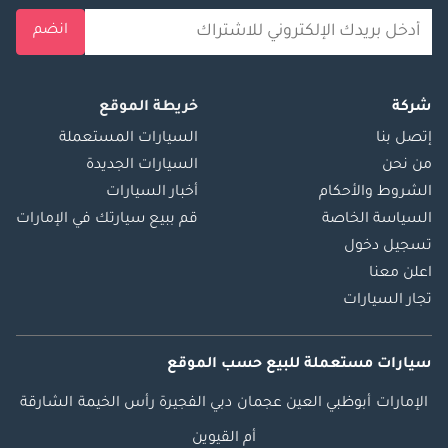
انضم
شركة
خريطة الموقع
إتصل بنا
السيارات المستعملة
من نحن
السيارات الجديدة
الشروط والأحكام
أخبار السيارات
السياسة الخاصة
قم ببيع سيارتك في الإمارات
تسجيل دخول
اعلن معنا
تجار السيارات
سيارات مستعملة
للبيع
حسب الموقع
الإمارات
أبوظبي
العين
عجمان
دبي
الفجيرة
رأس الخيمة
الشارقة
أم القيوين