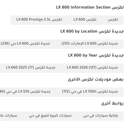
لكزس LX 600 Information Section
لكزس
لكزس LX 600
لكزس LX 600 Prestige 3.5L
جديدة لكزس LX 600 by Location
جديدة لكزس LX 600 الإمارات
(231)
جديدة لكزس LX 600 دبي
(230)
جديدة لكزس LX 600 by Year
جديدة لكزس LX 600 2026
(127)
جديدة لكزس LX 600 2025
(77)
بعض موديلات لكزس الأخرى
جديدة لكزس LX 700h في دبي
(172)
جديدة لكزس LX 570 في دبي
(40)
روابط أخرى
يابانية سيارات في دبي
سيارات كبيرة للبيع في دبي
سيارات عائل