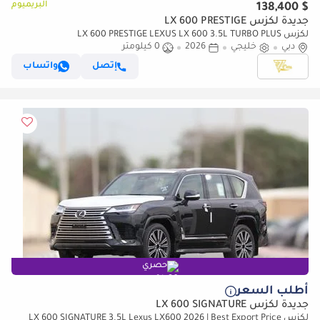
البريميوم
$ 138,400
جديدة لكزس LX 600 PRESTIGE
لكزس LX 600 PRESTIGE LEXUS LX 600 3.5L TURBO PLUS
دبي
خليجي
2026
0 كيلومتر
إتصل
واتساب
حصري
أطلب السعر
جديدة لكزس LX 600 SIGNATURE
لكزس LX 600 SIGNATURE 3.5L Lexus LX600 2026 | Best Export Price