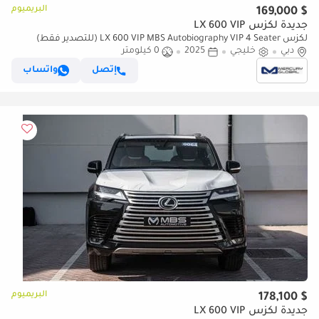
البريميوم
$ 169,000
جديدة لكزس LX 600 VIP
لكزس LX 600 VIP MBS Autobiography VIP 4 Seater (للتصدير فقط)
دبي
خليجي
2025
0 كيلومتر
إتصل
واتساب
البريميوم
$ 178,100
جديدة لكزس LX 600 VIP