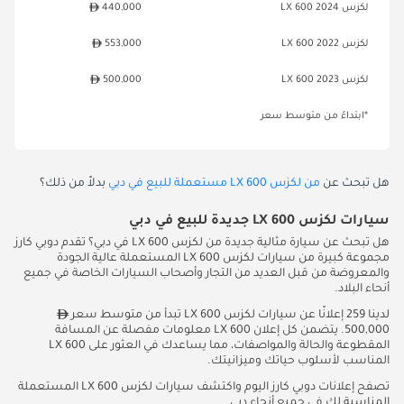
لكزس LX 600 2024
440,000
لكزس LX 600 2022
553,000
لكزس LX 600 2023
500,000
*ابتداءً من متوسط سعر
هل تبحث عن
من لكزس LX 600 مستعملة للبيع في دبي
بدلاً من ذلك؟
سيارات لكزس LX 600 جديدة للبيع في دبي
هل تبحث عن سيارة مثالية جديدة من لكزس LX 600 في دبي؟ تقدم دوبي كارز
مجموعة كبيرة من سيارات لكزس LX 600 المستعملة عالية الجودة
والمعروضة من قبل العديد من التجار وأصحاب السيارات الخاصة في جميع
أنحاء البلاد.
لدينا 259 إعلانًا عن سيارات لكزس LX 600 تبدأ من متوسط سعر
500,000. يتضمن كل إعلان LX 600 معلومات مفصلة عن المسافة
المقطوعة والحالة والمواصفات، مما يساعدك في العثور على LX 600
المناسب لأسلوب حياتك وميزانيتك.
تصفح إعلانات دوبي كارز اليوم واكتشف سيارات لكزس LX 600 المستعملة
المناسبة لك في جميع أنحاء دبي.