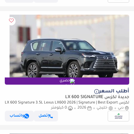
حصري
أطلب السعر
جديدة لكزس LX 600 SIGNATURE
لكزس LX 600 Signature 3.5L Lexus LX600 2026 | Signature | Best Export
Price
دبي
خليجي
2026
0 كيلومتر
إتصل
واتساب