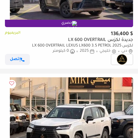
حصري
البريميوم
$ 136,400
جديدة لكزس LX 600 OVERTRAIL
لكزس LX 600 OVERTRAIL LEXUS LX600 3.5 PETROL 2025
دبي
خليجي
2025
0 كيلومتر
إتصل