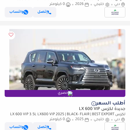
دبي
(للتصدير فقط)
خليجي
2026
0 كيلومتر
إتصل
واتساب
حصري
أطلب السعر
جديدة لكزس LX 600 VIP
لكزس LX 600 VIP 3.5L LX600 VIP 2025 | BLACK- FLAIR | BEST EXPORT
PRICE (للتصدير فقط)
دبي
خليجي
2025
0 كيلومتر
إتصل
واتساب