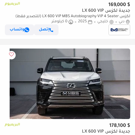
البريميوم
$ 169,000
جديدة لكزس LX 600 VIP
لكزس LX 600 VIP MBS Autobiography VIP 4 Seater (للتصدير فقط)
دبي
خليجي
2025
0 كيلومتر
إتصل
واتساب
البريميوم
$ 178,100
جديدة لكزس LX 600 VIP