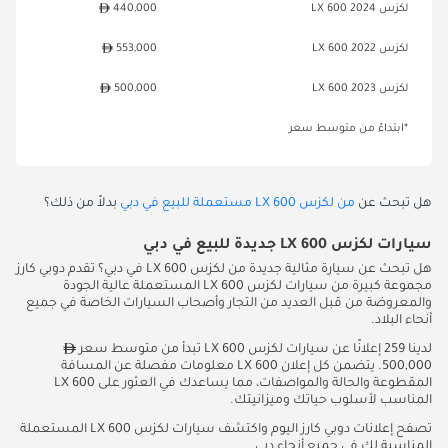
لكزس LX 600 2024
440,000
لكزس LX 600 2022
553,000
لكزس LX 600 2023
500,000
*ابتداءً من متوسط سعر
هل تبحث عن
من لكزس LX 600 مستعملة للبيع في دبي
بدلاً من ذلك؟
سيارات لكزس LX 600 جديدة للبيع في دبي
هل تبحث عن سيارة مثالية جديدة من لكزس LX 600 في دبي؟ تقدم دوبي كارز
مجموعة كبيرة من سيارات لكزس LX 600 المستعملة عالية الجودة
والمعروضة من قبل العديد من التجار وأصحاب السيارات الخاصة في جميع
أنحاء البلاد.
لدينا 259 إعلانًا عن سيارات لكزس LX 600 تبدأ من متوسط سعر
500,000. يتضمن كل إعلان LX 600 معلومات مفصلة عن المسافة
المقطوعة والحالة والمواصفات، مما يساعدك في العثور على LX 600
المناسب لأسلوب حياتك وميزانيتك.
تصفح إعلانات دوبي كارز اليوم واكتشف سيارات لكزس LX 600 المستعملة
المناسبة لك في جميع أنحاء دبي.