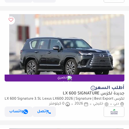
حصري
أطلب السعر
جديدة لكزس LX 600 SIGNATURE
لكزس LX 600 Signature 3.5L Lexus LX600 2026 | Signature | Best Export
Price
دبي
خليجي
2026
0 كيلومتر
إتصل
واتساب