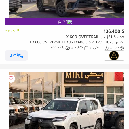
حصري
البريميوم
$ 136,400
جديدة لكزس LX 600 OVERTRAIL
لكزس LX 600 OVERTRAIL LEXUS LX600 3.5 PETROL 2025
دبي
خليجي
2025
0 كيلومتر
إتصل