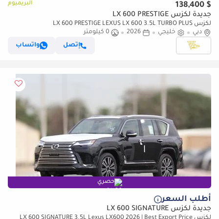
البريميوم
$ 138,400
جديدة لكزس LX 600 PRESTIGE
لكزس LX 600 PRESTIGE LEXUS LX 600 3.5L TURBO PLUS
دبي
خليجي
2026
0 كيلومتر
إتصل
واتساب
حصري
أطلب السعر
جديدة لكزس LX 600 SIGNATURE
لكزس LX 600 SIGNATURE 3.5L Lexus LX600 2026 | Best Export Price