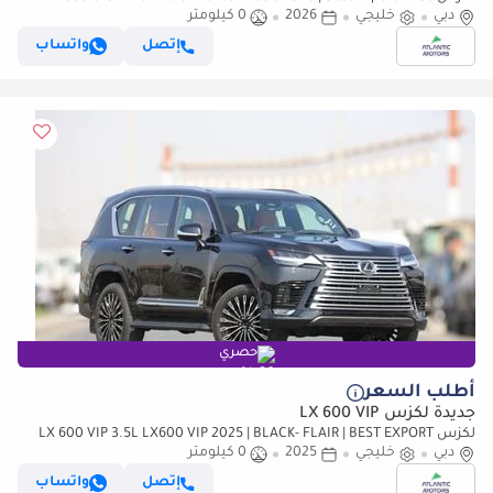
دبي
(للتصدير فقط)
خليجي
2026
0 كيلومتر
إتصل
واتساب
حصري
أطلب السعر
جديدة لكزس LX 600 VIP
لكزس LX 600 VIP 3.5L LX600 VIP 2025 | BLACK- FLAIR | BEST EXPORT
PRICE (للتصدير فقط)
دبي
خليجي
2025
0 كيلومتر
إتصل
واتساب