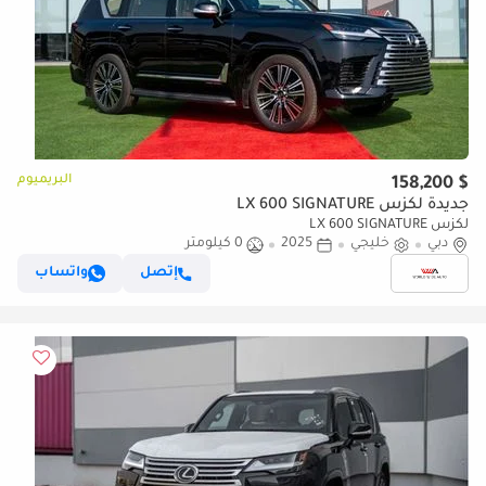
البريميوم
$ 158,200
جديدة لكزس LX 600 SIGNATURE
لكزس LX 600 SIGNATURE
دبي
خليجي
2025
0 كيلومتر
إتصل
واتساب