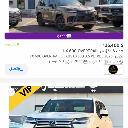
حصري
البريميوم
$ 136,400
جديدة لكزس LX 600 OVERTRAIL
لكزس LX 600 OVERTRAIL LEXUS LX600 3.5 PETROL 2025
دبي
خليجي
2025
0 كيلومتر
إتصل