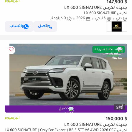
البريميوم
$ 147,900
جديدة لكزس LX 600 SIGNATURE
لكزس LX 600 SIGNATURE
دبي
خليجي
2026
0 كيلومتر
إتصل
واتساب
استجابة سريعة
حصري
البريميوم
$ 150,000
جديدة لكزس LX 600 SIGNATURE
لكزس LX 600 SIGNATURE ( Only For Export ) BB 3.5TT V6 AWD 2026 GCC