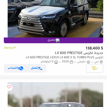
حصري
البريميوم
$ 138,400
جديدة لكزس LX 600 PRESTIGE
لكزس LX 600 PRESTIGE LEXUS LX 600 3.5L TURBO PLUS
دبي
خليجي
2026
0 كيلومتر
إتصل
واتساب