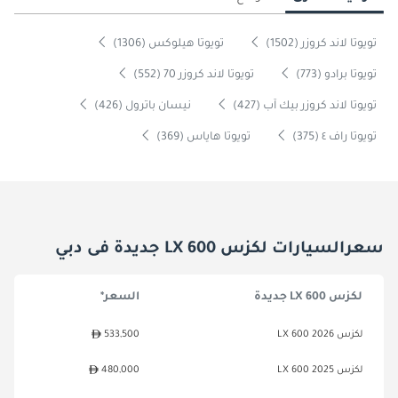
تويوتا لاند كروزر (1502)
تويوتا هيلوكس (1306)
تويوتا برادو (773)
تويوتا لاند كروزر 70 (552)
تويوتا لاند كروزر بيك آب (427)
نيسان باترول (426)
تويوتا راف ٤ (375)
تويوتا هاياس (369)
سعرالسيارات لكزس LX 600 جديدة فى دبي
لكزس LX 600 جديدة
السعر*
لكزس LX 600 2026
533,500
لكزس LX 600 2025
480,000