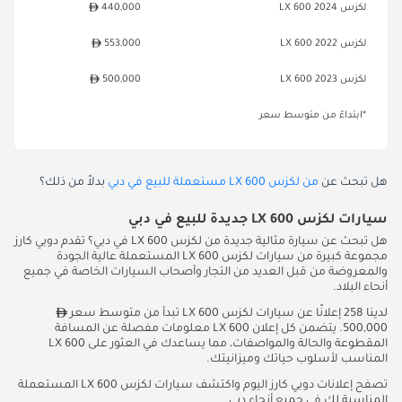
لكزس LX 600 2024
440,000
لكزس LX 600 2022
553,000
لكزس LX 600 2023
500,000
*ابتداءً من متوسط سعر
هل تبحث عن
من لكزس LX 600 مستعملة للبيع في دبي
بدلاً من ذلك؟
سيارات لكزس LX 600 جديدة للبيع في دبي
هل تبحث عن سيارة مثالية جديدة من لكزس LX 600 في دبي؟ تقدم دوبي كارز
مجموعة كبيرة من سيارات لكزس LX 600 المستعملة عالية الجودة
والمعروضة من قبل العديد من التجار وأصحاب السيارات الخاصة في جميع
أنحاء البلاد.
لدينا 258 إعلانًا عن سيارات لكزس LX 600 تبدأ من متوسط سعر
500,000. يتضمن كل إعلان LX 600 معلومات مفصلة عن المسافة
المقطوعة والحالة والمواصفات، مما يساعدك في العثور على LX 600
المناسب لأسلوب حياتك وميزانيتك.
تصفح إعلانات دوبي كارز اليوم واكتشف سيارات لكزس LX 600 المستعملة
المناسبة لك في جميع أنحاء دبي.