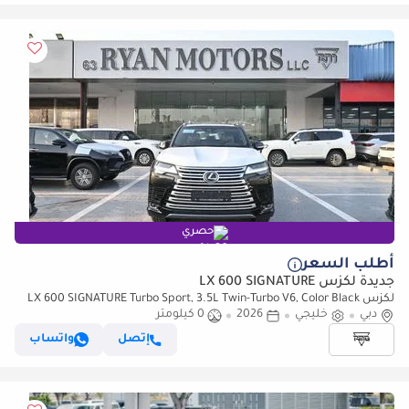
حصري
أطلب السعر
جديدة لكزس LX 600 SIGNATURE
لكزس LX 600 SIGNATURE Turbo Sport, 3.5L Twin-Turbo V6, Color Black
دبي
خليجي
2026
0 كيلومتر
إتصل
واتساب