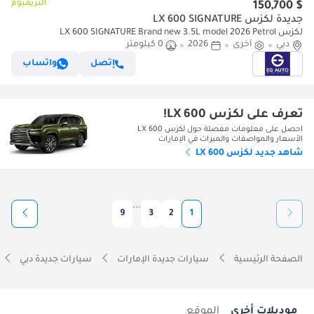
البريميوم
$ 150,700
جديدة لكزس LX 600 SIGNATURE
لكزس LX 600 SIGNATURE Brand new 3.5L model 2026 Petrol
دبي
أخرى
2026
0 كيلومتر
إتصل
واتساب
تعرف على لكزس LX 600!
احصل على معلومات مفصلة حول لكزس LX 600
الأسعار والمواصفات والميزات في الإمارات
شاهد جديد لكزس LX 600
...
9
3
2
1
الصفحة الرئيسية
سيارات جديدة الإمارات
سيارات جديدة دبي
موديلات أخرى
الموقع