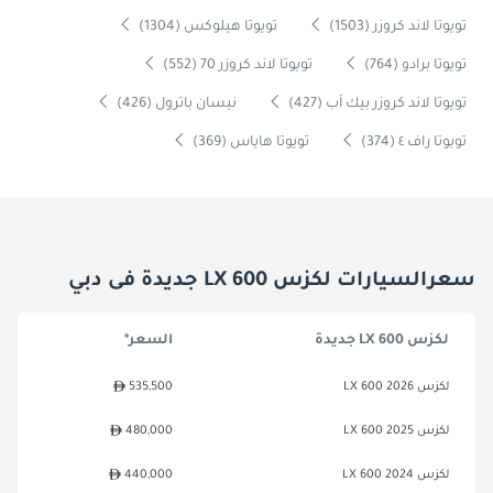
تويوتا لاند كروزر (1503)
تويوتا هيلوكس (1304)
تويوتا برادو (764)
تويوتا لاند كروزر 70 (552)
تويوتا لاند كروزر بيك آب (427)
نيسان باترول (426)
تويوتا راف ٤ (374)
تويوتا هاياس (369)
سعرالسيارات لكزس LX 600 جديدة فى دبي
لكزس LX 600 جديدة
السعر*
لكزس LX 600 2026
535,500
لكزس LX 600 2025
480,000
لكزس LX 600 2024
440,000