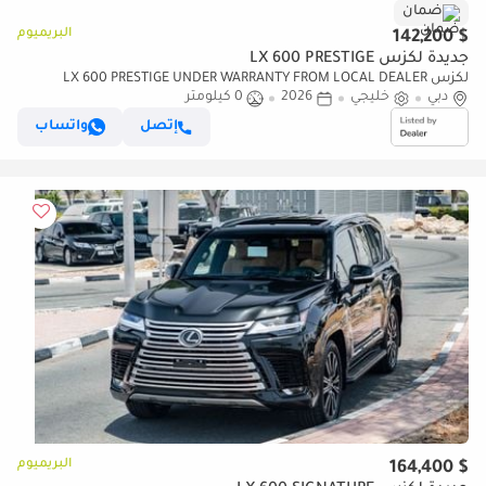
ضمان
البريميوم
$ 142,200
جديدة لكزس LX 600 PRESTIGE
لكزس LX 600 PRESTIGE UNDER WARRANTY FROM LOCAL DEALER
دبي
خليجي
2026
0 كيلومتر
إتصل
واتساب
البريميوم
$ 164,400