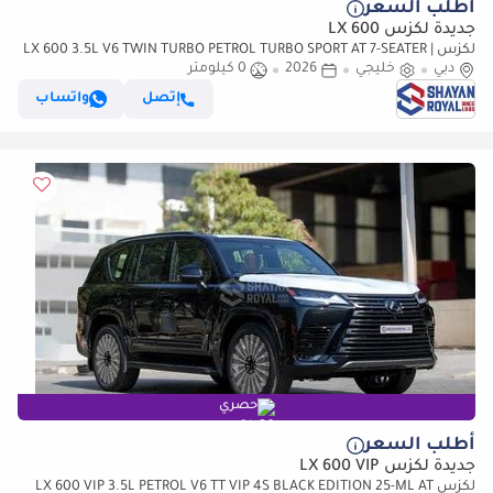
أطلب السعر
جديدة لكزس LX 600
لكزس LX 600 3.5L V6 TWIN TURBO PETROL TURBO SPORT AT 7-SEATER |
دبي
خليجي
25-MARK LEVINSON 2026MY
2026
0 كيلومتر
إتصل
واتساب
حصري
أطلب السعر
جديدة لكزس LX 600 VIP
لكزس LX 600 VIP 3.5L PETROL V6 TT VIP 4S BLACK EDITION 25-ML AT