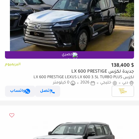
حصري
البريميوم
$ 138,400
جديدة لكزس LX 600 PRESTIGE
لكزس LX 600 PRESTIGE LEXUS LX 600 3.5L TURBO PLUS
دبي
خليجي
2026
0 كيلومتر
إتصل
واتساب