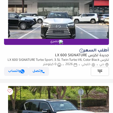
حصري
أطلب السعر
جديدة لكزس LX 600 SIGNATURE
لكزس LX 600 SIGNATURE Turbo Sport, 3.5L Twin-Turbo V6, Color Black
دبي
خليجي
2026
0 كيلومتر
إتصل
واتساب