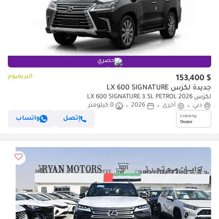
حصري
البريميوم
$ 153,400
جديدة لكزس LX 600 SIGNATURE
لكزس LX 600 SIGNATURE 3.5L PETROL 2026
دبي
أخرى
2026
0 كيلومتر
إتصل
واتساب