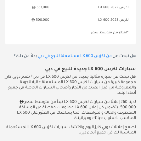
لكزس LX 600 2022
553,000
لكزس LX 600 2023
500,000
*ابتداءً من متوسط سعر
هل تبحث عن
من لكزس LX 600 مستعملة للبيع في دبي
بدلاً من ذلك؟
سيارات لكزس LX 600 جديدة للبيع في دبي
هل تبحث عن سيارة مثالية جديدة من لكزس LX 600 في دبي؟ تقدم دوبي كارز
مجموعة كبيرة من سيارات لكزس LX 600 المستعملة عالية الجودة
والمعروضة من قبل العديد من التجار وأصحاب السيارات الخاصة في جميع
أنحاء البلاد.
لدينا 260 إعلانًا عن سيارات لكزس LX 600 تبدأ من متوسط سعر
500,000. يتضمن كل إعلان LX 600 معلومات مفصلة عن المسافة
المقطوعة والحالة والمواصفات، مما يساعدك في العثور على LX 600
المناسب لأسلوب حياتك وميزانيتك.
تصفح إعلانات دوبي كارز اليوم واكتشف سيارات لكزس LX 600 المستعملة
المناسبة لك في جميع أنحاء دبي.