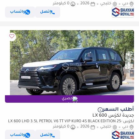
دبي
2026MY
خليجي
2026
0 كيلومتر
إتصل
واتساب
حصري
أطلب السعر
جديدة لكزس LX 600
لكزس LX 600 LHD 3.5L PETROL V6 TT VIP KURO 4S BLACK EDITION 25-
دبي
ML AT 2026MY
خليجي
2026
0 كيلومتر
إتصل
واتساب