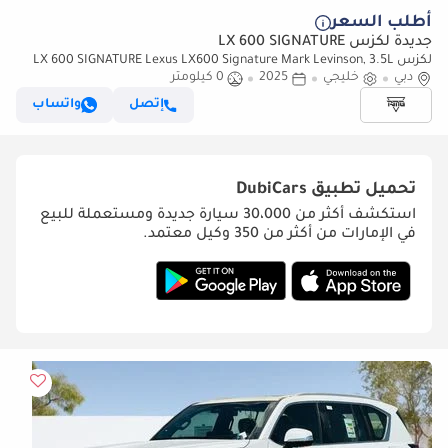
أطلب السعر
جديدة لكزس LX 600 SIGNATURE
لكزس LX 600 SIGNATURE Lexus LX600 Signature Mark Levinson, 3.5L
دبي
خليجي
2025
0 كيلومتر
Twin-Turbo V6, Petrol, Model 2025 Color Black
إتصل
واتساب
تحميل تطبيق
DubiCars
استكشف أكثر من 30،000 سيارة جديدة ومستعملة للبيع
في الإمارات من أكثر من 350 وكيل معتمد.