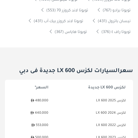
تويوتا لاند كروزر (1509)
تويوتا هيلوكس (1305)
تويوتا برادو (767)
تويوتا لاند كروزر 70 (553)
نيسان باترول (431)
تويوتا لاند كروزر بيك آب (431)
تويوتا راف ٤ (376)
تويوتا هاياس (367)
سعرالسيارات لكزس LX 600 جديدة فى دبي
لكزس LX 600 جديدة
السعر*
لكزس LX 600 2025
480,000
لكزس LX 600 2024
440,000
لكزس LX 600 2022
553,000
لكزس LX 600 2023
500,000