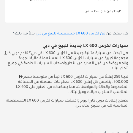
*ابتداءً من متوسط سعر
هل تبحث عن
من لكزس LX 600 مستعملة للبيع في دبي
بدلاً من ذلك؟
سيارات لكزس LX 600 جديدة للبيع في دبي
هل تبحث عن سيارة مثالية جديدة من لكزس LX 600 في دبي؟ تقدم دوبي كارز
مجموعة كبيرة من سيارات لكزس LX 600 المستعملة عالية الجودة
والمعروضة من قبل العديد من التجار وأصحاب السيارات الخاصة في جميع
أنحاء البلاد.
لدينا 259 إعلانًا عن سيارات لكزس LX 600 تبدأ من متوسط سعر
500,000. يتضمن كل إعلان LX 600 معلومات مفصلة عن المسافة
المقطوعة والحالة والمواصفات، مما يساعدك في العثور على LX 600
المناسب لأسلوب حياتك وميزانيتك.
تصفح إعلانات دوبي كارز اليوم واكتشف سيارات لكزس LX 600 المستعملة
المناسبة لك في جميع أنحاء دبي.