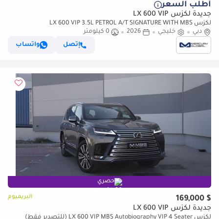
أطلب السعر
جديدة لكزس LX 600 VIP
لكزس LX 600 VIP 3.5L PETROL A/T SIGNATURE WITH MBS
دبي
خليجي
AUTOBIOGRAPHY VIP SEATS (للتصدير فقط)
2026
0 كيلومتر
إتصل
واتساب
حصري
البريميوم
$ 169,000
جديدة لكزس LX 600 VIP
لكزس LX 600 VIP MBS Autobiography VIP 4 Seater (للتصدير فقط)