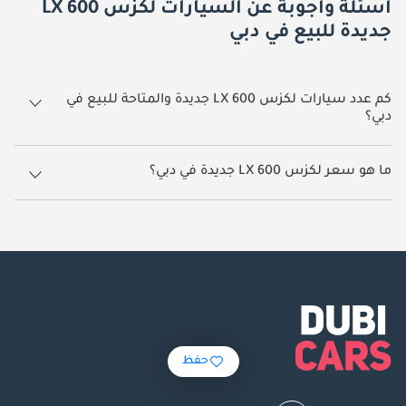
أسئلة وأجوبة عن السيارات لكزس LX 600
جديدة للبيع في دبي
كم عدد سيارات لكزس LX 600 جديدة والمتاحة للبيع في
دبي؟
259 سيارة لكزس LX 600 جديدة متوفرة للبيع في دبي.
ما هو سعر لكزس LX 600 جديدة في دبي؟
يبدأ سعر سيارة لكزس LX 600 جديدة في دبي
500,000.
حفظ