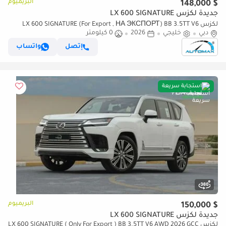
البريميوم
$ 148,000
جديدة لكزس LX 600 SIGNATURE
لكزس LX 600 SIGNATURE (For Export , НА ЭКСПОРТ) BB 3.5TT V6
دبي
خليجي
2026
0 كيلومتر
AWD GCC 2026 Без пробега
إتصل
واتساب
استجابة سريعة
البريميوم
$ 150,000
جديدة لكزس LX 600 SIGNATURE
لكزس LX 600 SIGNATURE ( Only For Export ) BB 3.5TT V6 AWD 2026 GCC