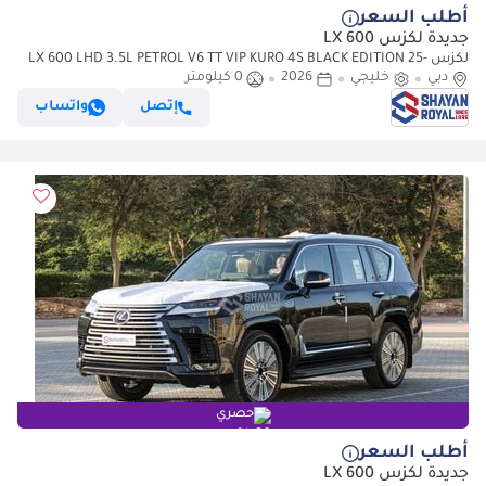
أطلب السعر
جديدة لكزس LX 600
لكزس LX 600 LHD 3.5L PETROL V6 TT VIP KURO 4S BLACK EDITION 25-
دبي
ML AT 2026MY
خليجي
2026
0 كيلومتر
إتصل
واتساب
حصري
أطلب السعر
جديدة لكزس LX 600