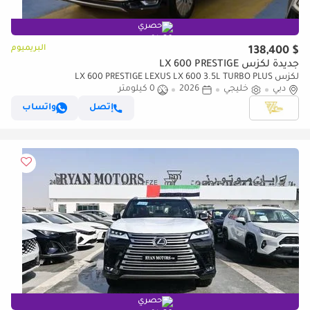
حصري
البريميوم
$ 138,400
جديدة لكزس LX 600 PRESTIGE
لكزس LX 600 PRESTIGE LEXUS LX 600 3.5L TURBO PLUS
دبي
خليجي
2026
0 كيلومتر
إتصل
واتساب
حصري