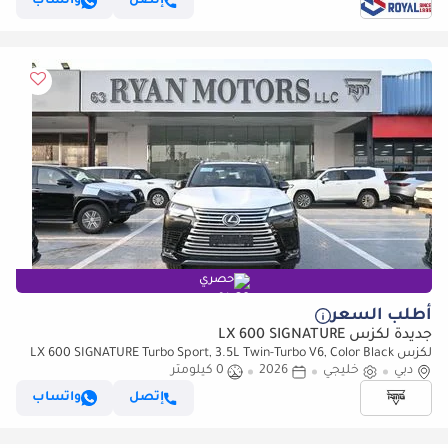
إتصل
واتساب
حصري
أطلب السعر
جديدة لكزس LX 600 SIGNATURE
لكزس LX 600 SIGNATURE Turbo Sport, 3.5L Twin-Turbo V6, Color Black
دبي
خليجي
2026
0 كيلومتر
إتصل
واتساب