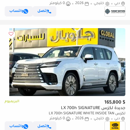
دبي
خليجي
2026
0 كيلومتر
إتصل
واتساب
البريميوم
$ 165,800
جديدة لكزس LX 700h SIGNATURE
لكزس LX 700h SIGNATURE WHITE INSIDE TAN
دبي
خليجي
2026
0 كيلومتر
إتصل
واتساب