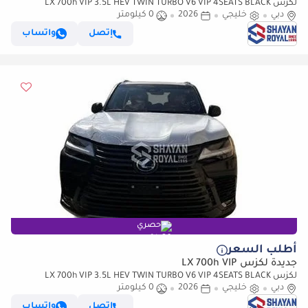
لكزس LX 700h VIP 3.5L HEV TWIN TURBO V6 VIP 4SEATS BLACK
دبي
خليجي
2026
0 كيلومتر
EDITION | AUTO PARKING | AT 4WD 2026MY
إتصل
واتساب
حصري
أطلب السعر
جديدة لكزس LX 700h VIP
لكزس LX 700h VIP 3.5L HEV TWIN TURBO V6 VIP 4SEATS BLACK
دبي
خليجي
2026
0 كيلومتر
EDITION | AUTO PARKING | AT 4WD 2026MY
إتصل
واتساب