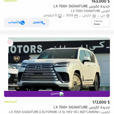
البريميوم
$ 163,000
جديدة لكزس LX 700h SIGNATURE
لكزس LX 700h SIGNATURE
دبي
خليجي
2026
0 كيلومتر
إتصل
واتساب
حصري
البريميوم
$ 172,600
جديدة لكزس LX 700h SIGNATURE
لكزس LX 700h SIGNATURE || AUTOPARK | 3.5L HEV V6 | 360*CAMERA |