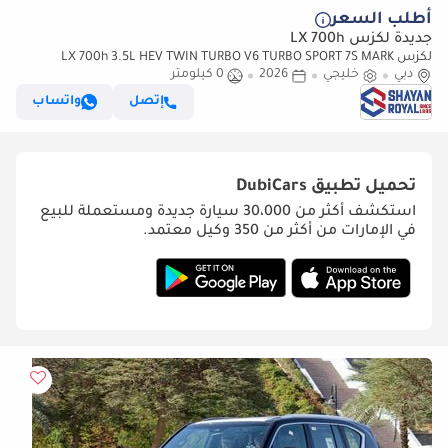
أطلب السعر
جديدة لكزس LX 700h
لكزس LX 700h 3.5L HEV TWIN TURBO V6 TURBO SPORT 7S MARK
دبي
خليجي
2026
LEVINSON | AUTO PARKING, 2026MY
0 كيلومتر
إتصل
واتساب
تحميل تطبيق
DubiCars
استكشف أكثر من 30،000 سيارة جديدة ومستعملة للبيع
في الإمارات من أكثر من 350 وكيل معتمد.