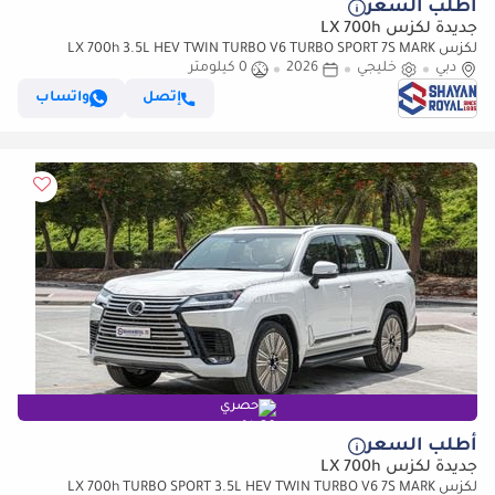
أطلب السعر
جديدة لكزس LX 700h
لكزس LX 700h 3.5L HEV TWIN TURBO V6 TURBO SPORT 7S MARK
دبي
خليجي
2026
LEVINSON | AUTO PARKING, 2026MY
0 كيلومتر
إتصل
واتساب
حصري
أطلب السعر
جديدة لكزس LX 700h
لكزس LX 700h TURBO SPORT 3.5L HEV TWIN TURBO V6 7S MARK