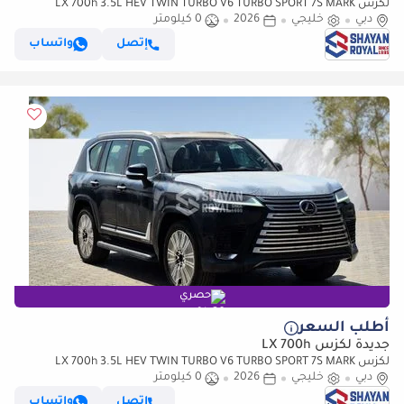
لكزس LX 700h 3.5L HEV TWIN TURBO V6 TURBO SPORT 7S MARK
دبي
خليجي
2026
LEVINSON | AUTO PARKING, 2026MY
0 كيلومتر
إتصل
واتساب
حصري
أطلب السعر
جديدة لكزس LX 700h
لكزس LX 700h 3.5L HEV TWIN TURBO V6 TURBO SPORT 7S MARK
دبي
خليجي
2026
LEVINSON | AUTO PARKING, 2026MY
0 كيلومتر
إتصل
واتساب