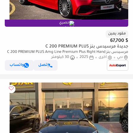
حصري
مقود يمين
$ 67,700
جديدة مرسيدس بنز C 200 PREMIUM PLUS
مرسيدس بنز C 200 PREMIUM PLUS Amg Line Premium Plus Right Hand
Drive (للتصدير فقط)
دبي
أخرى
2025
30 كيلومتر
إتصل
واتساب