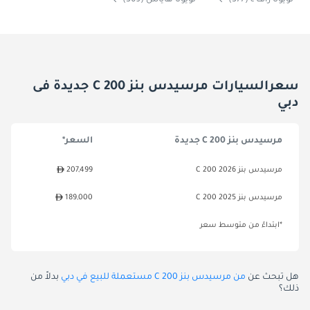
تويوتا راف ٤ (377)
تويوتا هاياس (369)
سعرالسيارات مرسيدس بنز C 200 جديدة فى
دبي
مرسيدس بنز C 200 جديدة
السعر*
مرسيدس بنز C 200 2026
207,499
مرسيدس بنز C 200 2025
189,000
*ابتداءً من متوسط سعر
هل تبحث عن
من مرسيدس بنز C 200 مستعملة للبيع في دبي
بدلاً من
ذلك؟