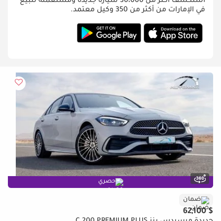
استكشف أكثر من 30،000 سيارة جديدة ومستعملة للبيع
في الإمارات من أكثر من 350 وكيل معتمد.
حصري
ضمان
$ 62,100