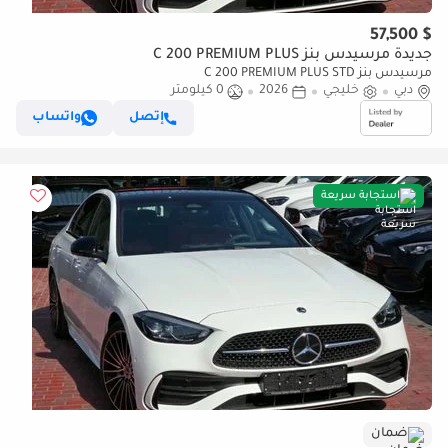
$ 57,500
جديدة مرسيدس بنز C 200 PREMIUM PLUS
مرسيدس بنز C 200 PREMIUM PLUS STD
دبي
خليجي
2026
0 كيلومتر
إتصل
واتساب
استجابة سريعة
ضمان