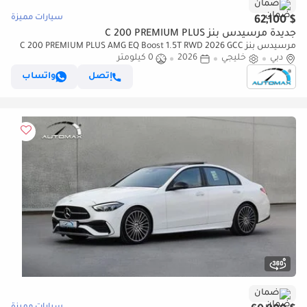
ضمان
سيارات مميزة
$ 62,100
جديدة مرسيدس بنز C 200 PREMIUM PLUS
مرسيدس بنز C 200 PREMIUM PLUS AMG EQ Boost 1.5T RWD 2026 GCC
دبي
خليجي
2026
0 كيلومتر
With 2 Years Warranty Unlimited Mileage @Official Dealer
إتصل
واتساب
ضمان