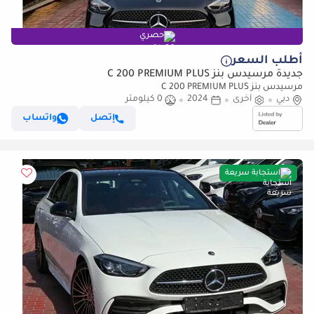
حصري
أطلب السعر
جديدة مرسيدس بنز C 200 PREMIUM PLUS
مرسيدس بنز C 200 PREMIUM PLUS
دبي
أخرى
2024
0 كيلومتر
إتصل
واتساب
استجابة سريعة