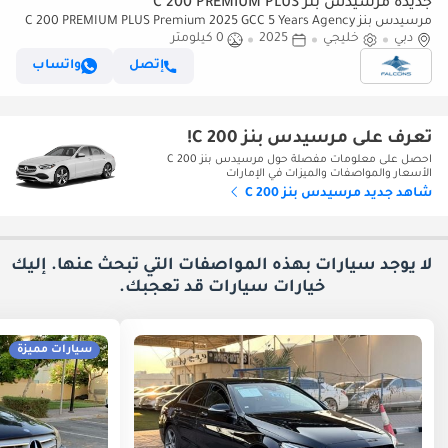
جديدة مرسيدس بنز C 200 PREMIUM PLUS
مرسيدس بنز C 200 PREMIUM PLUS Premium 2025 GCC 5 Years Agency
دبي
Warranty
خليجي
2025
0 كيلومتر
إتصل
واتساب
تعرف على مرسيدس بنز C 200!
احصل على معلومات مفصلة حول مرسيدس بنز C 200
الأسعار والمواصفات والميزات في الإمارات
شاهد جديد مرسيدس بنز C 200
لا يوجد سيارات بهذه المواصفات التي تبحث عنها. إليك
خيارات
سيارات قد تعجبك.
سيارات مميزة