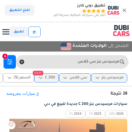
تطبيق دوبي كارز
افتح التطبيق
اعثر على سيارتك المثالية بسرعة أكبر
بع
تطبيق
الشحن إلى
الولايات المتحدة
4
مرسيدس بنز سي كلاس
جديدة
مرسيدس بنز
سي كلاس
C 200
السعر ($)
28 نتيجة
سيارات مرسيدس بنز C 200 جديدة للبيع في دبي
(1)
2024
(7)
2025
(20)
2026