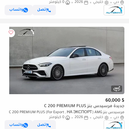
دبي
خليجي
2026
0 كيلومتر
EQ Boost 1.5T RWD 2026 GCC Без пробега
إتصل
واتساب
$ 60,000
جديدة مرسيدس بنز C 200 PREMIUM PLUS
مرسيدس بنز C 200 PREMIUM PLUS (For Export , НА ЭКСПОРТ) AMG
دبي
خليجي
2026
0 كيلومتر
EQ Boost 1.5T RWD 2026 GCC Без пробега
إتصل
واتساب