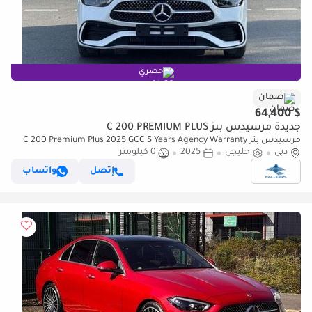
حصري
ضمان
$ 64,400
جديدة مرسيدس بنز C 200 PREMIUM PLUS
مرسيدس بنز C 200 Premium Plus 2025 GCC 5 Years Agency Warranty
دبي
خليجي
2025
0 كيلومتر
إتصل
واتساب