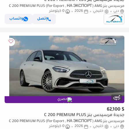
جديدة مرسيدس بنز C 200 PREMIUM PLUS
مرسيدس بنز C 200 PREMIUM PLUS (For Export , НА ЭКСПОРТ) AMG
دبي
خليجي
2026
0 كيلومتر
EQ Boost 1.5T RWD 2026 GCC Без пробега
إتصل
واتساب
حصري
$ 62,100
جديدة مرسيدس بنز C 200 PREMIUM PLUS
مرسيدس بنز C 200 PREMIUM PLUS (For Export , НА ЭКСПОРТ) AMG
دبي
خليجي
2026
0 كيلومتر
EQ Boost 1.5T RWD 2026 GCC Без пробега