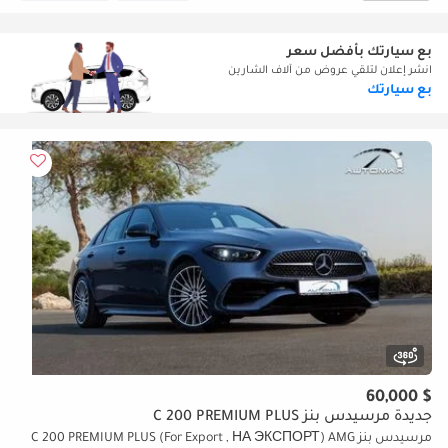
بع سيارتك بأفضل سعر
انشر إعلان لتلقي عروض من آلاف الشارين
بع سيارتك
$ 60,000
جديدة مرسيدس بنز C 200 PREMIUM PLUS
مرسيدس بنز C 200 PREMIUM PLUS (For Export , НА ЭКСПОРТ) AMG