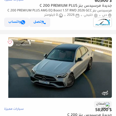
سيارات مميزة
$ 60,000
جديدة مرسيدس بنز C 200 PREMIUM PLUS
مرسيدس بنز C 200 PREMIUM PLUS AMG EQ Boost 1.5T RWD 2026 GCC
دبي
خليجي
2026
0 كيلومتر
With 2 Years Warranty Unlimited Mileage @Official Dealer
إتصل
واتساب
ضمان
سيارات مميزة
$ 58,200
جديدة مرسيدس بنز C 200