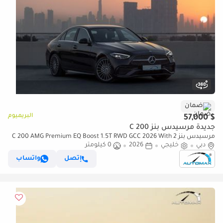
ضمان
البريميوم
$ 57,000
جديدة مرسيدس بنز C 200
مرسيدس بنز C 200 AMG Premium EQ Boost 1.5T RWD GCC 2026 With 2
دبي
خليجي
2026
0 كيلومتر
Years Warranty Unlimited Mileage @Official Dealer
إتصل
واتساب