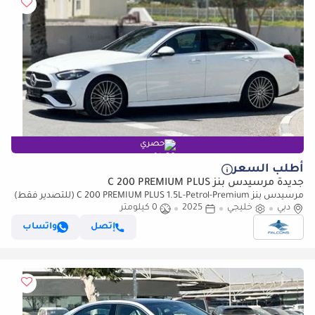
حصري
أطلب السعر
جديدة مرسيدس بنز C 200 PREMIUM PLUS
مرسيدس بنز C 200 PREMIUM PLUS 1.5L-Petrol-Premium (للتصدير فقط)
دبي
خليجي
2025
0 كيلومتر
إتصل
واتساب