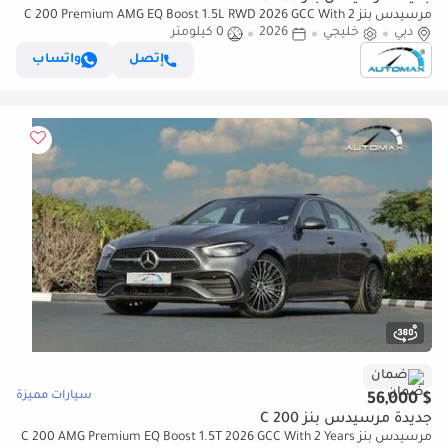
مرسيدس بنز C 200 Premium AMG EQ Boost 1.5L RWD 2026 GCC With 2
دبي
خليجي
2026
0 كيلومتر
Years Unlimited Mileage Warranty @Official Dealer
إتصل
واتساب
ضمان
سيارات مميزة
$ 56,000
جديدة مرسيدس بنز C 200
مرسيدس بنز C 200 AMG Premium EQ Boost 1.5T 2026 GCC With 2 Years