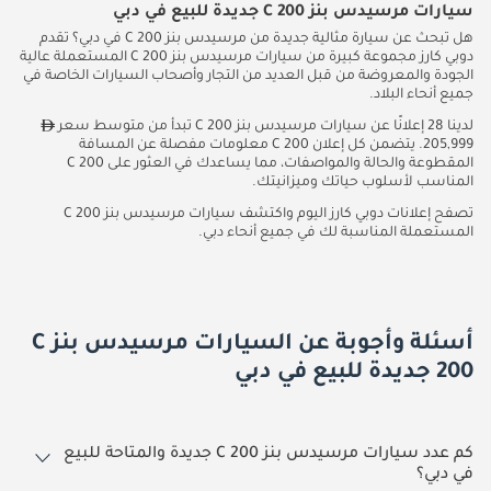
سيارات مرسيدس بنز C 200 جديدة للبيع في دبي
هل تبحث عن سيارة مثالية جديدة من مرسيدس بنز C 200 في دبي؟ تقدم
دوبي كارز مجموعة كبيرة من سيارات مرسيدس بنز C 200 المستعملة عالية
الجودة والمعروضة من قبل العديد من التجار وأصحاب السيارات الخاصة في
جميع أنحاء البلاد.
لدينا 28 إعلانًا عن سيارات مرسيدس بنز C 200 تبدأ من متوسط سعر
205,999. يتضمن كل إعلان C 200 معلومات مفصلة عن المسافة
المقطوعة والحالة والمواصفات، مما يساعدك في العثور على C 200
المناسب لأسلوب حياتك وميزانيتك.
تصفح إعلانات دوبي كارز اليوم واكتشف سيارات مرسيدس بنز C 200
المستعملة المناسبة لك في جميع أنحاء دبي.
أسئلة وأجوبة عن السيارات مرسيدس بنز C
200 جديدة للبيع في دبي
كم عدد سيارات مرسيدس بنز C 200 جديدة والمتاحة للبيع
في دبي؟