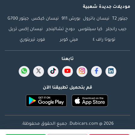
موديلات جديدة شعبية
جيتور T2
نيسان باترول
بورش 911
نيسان كيكس
جيتور G700
جيب رانجلر
كيا سيلتوس
دودج تشالينجر
نيسان إكس تريل
تويوتا راف ٤
ميني كوبر
فورد تيريتوري
تابعنا
قم بتحميل تطبيقنا الآن
Dubicars.com @ 2026. جميع الحقوق محفوظة.
العنوان: 2114 ، برج شذى ، المدينة الإعلامية ، دبي ، الإمارات