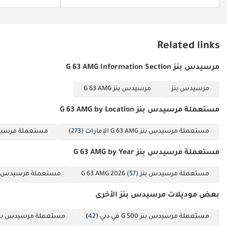
والقدرة الفائقة على الطرق الوعرة.
تم إنشاء هذه الإحصاءات بواسطة الذكاء الاصطناعي اعتماداً على بيانات
خبراء السوق. يُرجى دائماً فحص السيارة قبل الشراء.
Related links
مرسيدس بنز G 63 AMG Information Section
مرسيدس بنز
مرسيدس بنز G 63 AMG
مستعملة مرسيدس بنز G 63 AMG by Location
مستعملة مرسيدس بنز G 63 AMG الإمارات
(273)
مستعملة مرسيدس بنز AMG
مستعملة مرسيدس بنز G 63 AMG by Year
مستعملة مرسيدس بنز G 63 AMG 2026
(57)
مستعملة مرسيدس بنز  AMG 2025
بعض موديلات مرسيدس بنز الأخرى
مستعملة مرسيدس بنز G 500 في دبي
(42)
مستعملة مرسيدس بنز G 550 في د