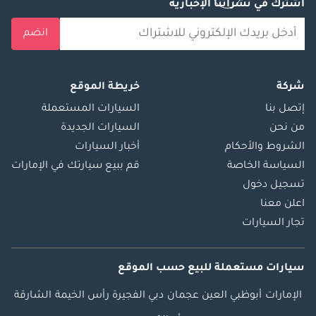
اشترك في نشراتنا الإخبارية
انضم
شركة
خريطة الموقع
إتصل بنا
السيارات المستعملة
من نحن
السيارات الجديدة
الشروط والأحكام
أخبار السيارات
السياسة الخاصة
قم ببيع سيارتك في الإمارات
تسجيل دخول
اعلن معنا
تجار السيارات
سيارات مستعملة
للبيع
حسب الموقع
الإمارات
أبوظبي
العين
عجمان
دبي
الفجيرة
رأس الخيمة
الشارقة