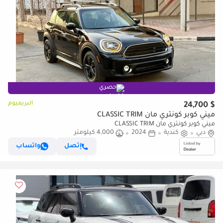
حصري
البريميوم
$ 24,700
ميني كوبر كونتري مان CLASSIC TRIM
ميني كوبر كونتري مان CLASSIC TRIM
دبي
كندية
2024
4,000 كيلومتر
إتصل
واتساب