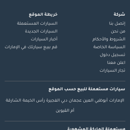
شركة
خريطة الموقع
إتصل بنا
السيارات المستعملة
من نحن
السيارات الجديدة
الشروط والأحكام
أخبار السيارات
السياسة الخاصة
قم ببيع سيارتك في الإمارات
تسجيل دخول
اعلن معنا
تجار السيارات
سيارات مستعملة
للبيع
حسب الموقع
الإمارات
أبوظبي
العين
عجمان
دبي
الفجيرة
رأس الخيمة
الشارقة
أم القيوين
مستعملة الماركة المشهورة