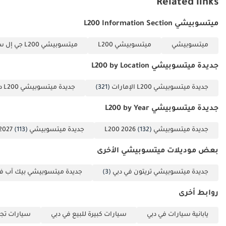
Related links
ميتسوبيشي L200 Information Section
ميتسوبيشي
ميتسوبيشي L200
ميتسوبيشي L200 جي إل سنجل كاب بترول 2.4L
جديدة ميتسوبيشي L200 by Location
جديدة ميتسوبيشي L200 الإمارات
(321)
جديدة ميتسوبيشي L200 دبي
جديدة ميتسوبيشي L200 by Year
جديدة ميتسوبيشي L200 2026
(132)
جديدة ميتسوبيشي L200 2027
(113)
بعض موديلات ميتسوبيشي الأخرى
جديدة ميتسوبيشي تريتون في دبي
(3)
جديدة ميتسوبيشي بيك آب في
روابط أخرى
يابانية سيارات في دبي
سيارات كبيرة للبيع في دبي
سيارات تجا