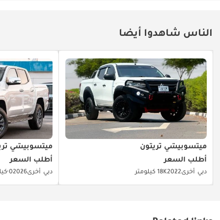
أسرع.
الناس شاهدوا أيضا
ميتسوبيشي تريتون
ميتسوبيشي تري
أطلب السعر
أطلب السعر
دبي
أخرى
2022
18K كيلومتر
دبي
أخرى
2026
0 كيلومتر