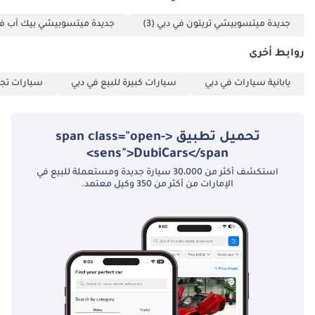
جديدة ميتسوبيشي تريتون في دبي
(3)
جديدة ميتسوبيشي بيك آب في
روابط أخرى
يابانية سيارات في دبي
سيارات كبيرة للبيع في دبي
سيارات تجا
تحميل تطبيق <span class="open-
sens">DubiCars</span>
استكشف أكثر من 30،000 سيارة جديدة ومستعملة للبيع في
الإمارات من أكثر من 350 وكيل معتمد.