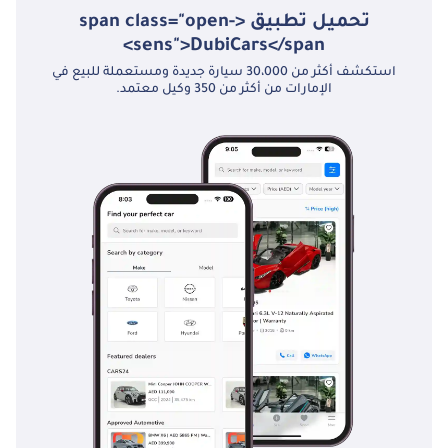
تحميل تطبيق <span class="open-
sens">DubiCars</span>
استكشف أكثر من 30،000 سيارة جديدة ومستعملة للبيع في
الإمارات من أكثر من 350 وكيل معتمد.