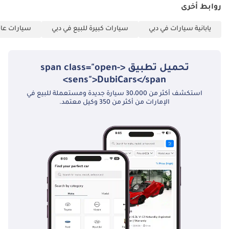
روابط أخرى
يابانية سيارات في دبي
سيارات كبيرة للبيع في دبي
سيارات عائل
تحميل تطبيق <span class="open-
sens">DubiCars</span>
استكشف أكثر من 30،000 سيارة جديدة ومستعملة للبيع في
الإمارات من أكثر من 350 وكيل معتمد.