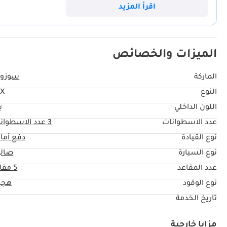
وبفضل الجمع بين موثوقية الهندسة اليابانية واللون الأبيض الخارجي، من المر
اقرأ المزيد
الميزات والخصائص
الماركة
سوزوك
النوع
LX
اللون الداخلي
ب
عدد الاسطوانات
3
عدد الاسطوان
نوع القيادة
دفع أما
نوع السيارة
صال
عدد المقاعد
5 مقاعد
نوع الوقود
هجي
تاريخ الخدمة
مزايا خارجية