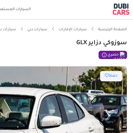
السيارات المستعم
الصفحة الرئيسية
سيارات الإمارات
سيارات دبي
سيارات س
سوزوكي دزاير GLX
ذكاء دو
حصري
أفضل اق
حفظ
أقل تكل
أقل معد