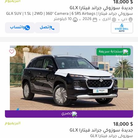
البريميوم
$ 18,000
جديدة سوزوكي جراند فيتارا GLX
سوزوكي جراند فيتارا GLX SUV | 1.5L | 2WD | 360° Camera | 6 SRS Airbags |
دبي
أخرى
2026
Panoramic Sunroof | Export Only
10 كيلومتر
إتصل
واتساب
استجابة سريعة
حصري
البريميوم
$ 18,000
جديدة سوزوكي جراند فيتارا GLX
سوزوكي جراند فيتارا GLX