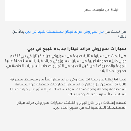
*ابتداءً من متوسط سعر
هل تبحث عن
من سوزوكي جراند فيتارا مستعملة للبيع في دبي
بدلاً من
ذلك؟
سيارات سوزوكي جراند فيتارا جديدة للبيع في دبي
هل تبحث عن سيارة مثالية جديدة من سوزوكي جراند فيتارا في دبي؟ تقدم
دوبي كارز مجموعة كبيرة من سيارات سوزوكي جراند فيتارا المستعملة عالية
الجودة والمعروضة من قبل العديد من التجار وأصحاب السيارات الخاصة في
جميع أنحاء البلاد.
لدينا 64 إعلانًا عن سيارات سوزوكي جراند فيتارا تبدأ من متوسط سعر
57,000. يتضمن كل إعلان جراند فيتارا معلومات مفصلة عن المسافة
المقطوعة والحالة والمواصفات، مما يساعدك في العثور على جراند فيتارا
المناسب لأسلوب حياتك وميزانيتك.
تصفح إعلانات دوبي كارز اليوم واكتشف سيارات سوزوكي جراند فيتارا
المستعملة المناسبة لك في جميع أنحاء دبي.