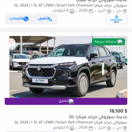
جديدة سوزوكي جراند فيتارا
سوزوكي جراند فيتارا GL 2026 | 1.5L AT | 2WD | Smart SUV | Premium
دبي
أخرى
2026
0 كيلومتر
Features | Fuel Efficient | Best Deal | Export Only
إتصل
واتساب
استجابة سريعة
حصري
$ 16,100
جديدة سوزوكي جراند فيتارا GL
سوزوكي جراند فيتارا GL 2026 | 1.5L AT | 2WD | Smart SUV | Premium
دبي
أخرى
2026
0 كيلومتر
Features | Fuel Efficient | Best Deal | Export Only