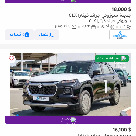
$ 18,000
جديدة سوزوكي جراند فيتارا GLX
سوزوكي جراند فيتارا GLX
دبي
أخرى
2026
0 كيلومتر
إتصل
واتساب
استجابة سريعة
حصري
$ 16,100