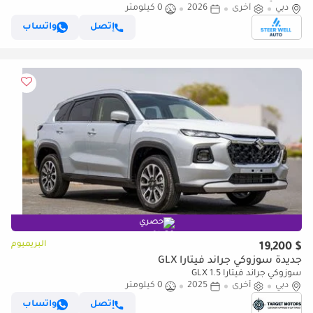
دبي
أخرى
2026
0 كيلومتر
إتصل
واتساب
حصري
البريميوم
$ 19,200
جديدة سوزوكي جراند فيتارا GLX
سوزوكي جراند فيتارا GLX 1.5
دبي
أخرى
2025
0 كيلومتر
إتصل
واتساب