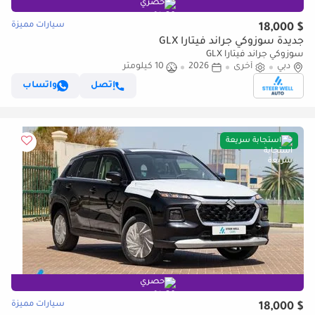
حصري
سيارات مميزة
$ 18,000
جديدة سوزوكي جراند فيتارا GLX
سوزوكي جراند فيتارا GLX
دبي
أخرى
2026
10 كيلومتر
إتصل
واتساب
استجابة سريعة
حصري
سيارات مميزة
$ 18,000