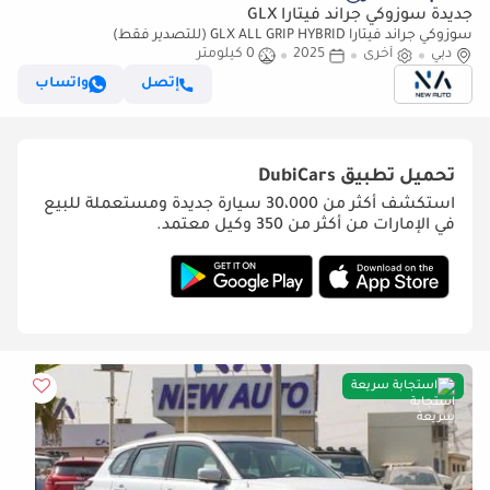
جديدة سوزوكي جراند فيتارا GLX
سوزوكي جراند فيتارا GLX ALL GRIP HYBRID (للتصدير فقط)
دبي
أخرى
2025
0 كيلومتر
إتصل
واتساب
تحميل تطبيق
DubiCars
استكشف أكثر من 30،000 سيارة جديدة ومستعملة للبيع
في الإمارات من أكثر من 350 وكيل معتمد.
استجابة سريعة