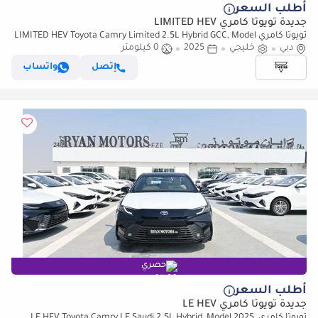
أطلب السعر
جديدة تويوتا كامري LIMITED HEV
تويوتا كامري LIMITED HEV Toyota Camry Limited 2.5L Hybrid GCC, Model
دبي
2025, Color Black
خليجي
2025
0 كيلومتر
إتصل
واتساب
حصري
أطلب السعر
جديدة تويوتا كامري LE HEV