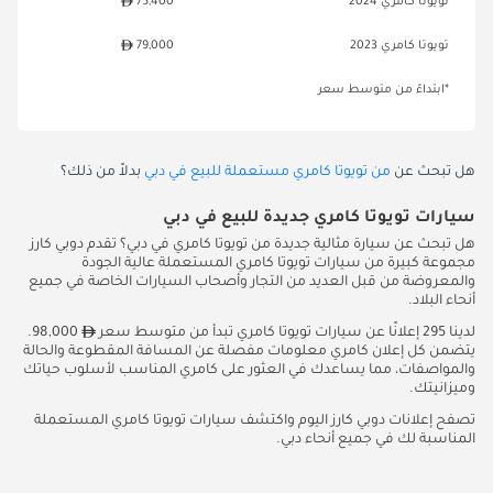
تويوتا كامري 2024
75,400
تويوتا كامري 2023
79,000
*ابتداءً من متوسط سعر
هل تبحث عن
من تويوتا كامري مستعملة للبيع في دبي
بدلاً من ذلك؟
سيارات تويوتا كامري جديدة للبيع في دبي
هل تبحث عن سيارة مثالية جديدة من تويوتا كامري في دبي؟ تقدم دوبي كارز
مجموعة كبيرة من سيارات تويوتا كامري المستعملة عالية الجودة
والمعروضة من قبل العديد من التجار وأصحاب السيارات الخاصة في جميع
أنحاء البلاد.
لدينا 295 إعلانًا عن سيارات تويوتا كامري تبدأ من متوسط سعر
98,000.
يتضمن كل إعلان كامري معلومات مفصلة عن المسافة المقطوعة والحالة
والمواصفات، مما يساعدك في العثور على كامري المناسب لأسلوب حياتك
وميزانيتك.
تصفح إعلانات دوبي كارز اليوم واكتشف سيارات تويوتا كامري المستعملة
المناسبة لك في جميع أنحاء دبي.