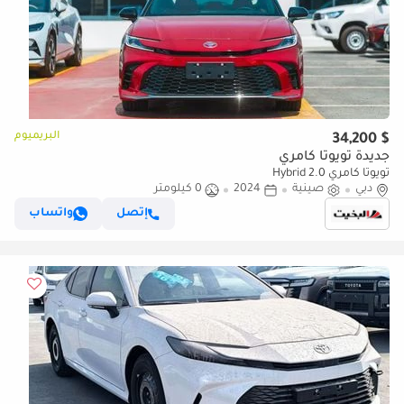
البريميوم
$ 34,200
جديدة تويوتا كامري
تويوتا كامري 2.0 Hybrid
دبي
صينية
2024
0 كيلومتر
إتصل
واتساب