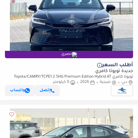
حصري
أطلب السعر
جديدة تويوتا كامري
تويوتا كامري Toyota/CAMRY/TCPE1 2.5HG Premium Edition Hybrid AT
دبي
صينية
2026
0 كيلومتر
إتصل
واتساب