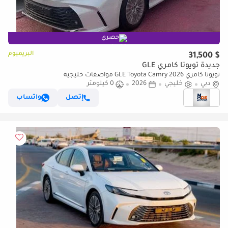
حصري
البريميوم
$ 31,500
جديدة تويوتا كامري GLE
تويوتا كامري GLE Toyota Camry 2026 مواصفات خليجية
دبي
خليجي
2026
0 كيلومتر
إتصل
واتساب