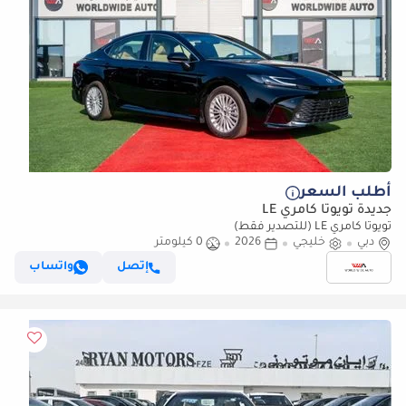
أطلب السعر
جديدة تويوتا كامري LE
تويوتا كامري LE (للتصدير فقط)
دبي
خليجي
2026
0 كيلومتر
إتصل
واتساب