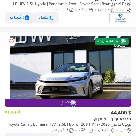
تويوتا كامري LE HEV 2.5L Hybrid | Panoramic Roof | Power Seat | Rear
دبي
خليجي
Camera | GCC Specs | Zero KM
2026
0 كيلومتر
إتصل
واتساب
استجابة سريعة
حصري
البريميوم
$ 44,400
جديدة تويوتا كامري
تويوتا كامري 2026 Toyota Camry Lumiere HEV | 2.5L Hybrid | 208 HP | e-
دبي
CVT | GCC Specs
خليجي
2026
0 كيلومتر