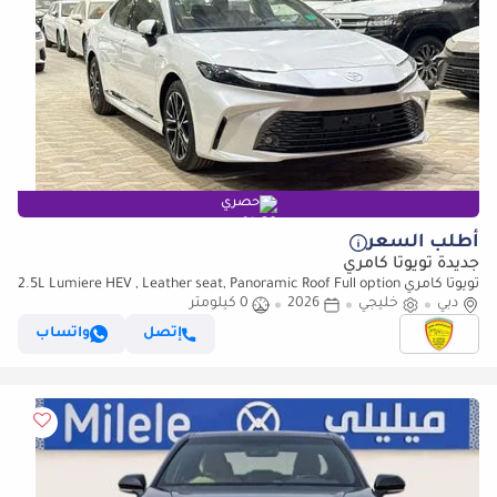
حصري
أطلب السعر
جديدة تويوتا كامري
تويوتا كامري 2.5L Lumiere HEV , Leather seat, Panoramic Roof Full option
دبي
2025 Saudi Specs
خليجي
2026
0 كيلومتر
إتصل
واتساب