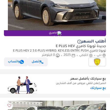
حصري
أطلب السعر
جديدة تويوتا كامري E PLUS HEV
تويوتا كامري E PLUS HEV 2.5 E-PLUS HYBRID, KEYLESS ENTRY, PUSH
دبي
خليجي
2025
0 كيلومتر
START, SUNROOF, MODEL 2025 SAUDI SPECS
إتصل
واتساب
بع سيارتك بأفضل سعر
انشر إعلان لتلقي عروض من آلاف الشارين
بع سيارتك