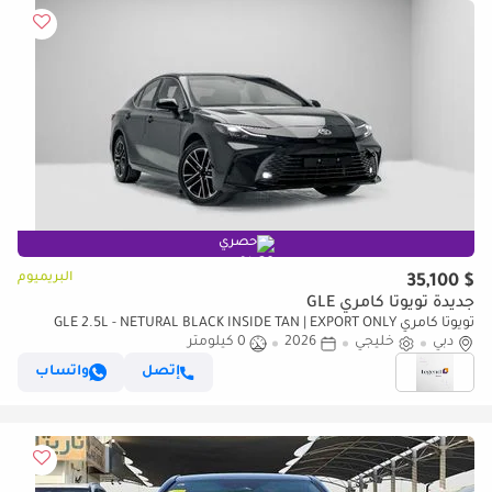
حصري
البريميوم
$ 35,100
جديدة تويوتا كامري GLE
تويوتا كامري GLE 2.5L - NETURAL BLACK INSIDE TAN | EXPORT ONLY
دبي
خليجي
2026
0 كيلومتر
إتصل
واتساب