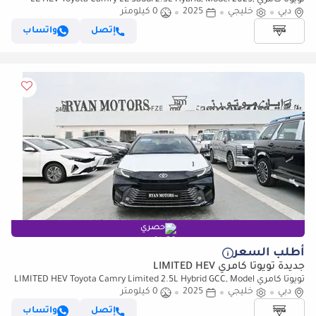
تويوتا كامري LE HEV Toyota Camry LE Saudi 2.5L Hybrid, Model 2025,
دبي
Color Black
خليجي
2025
0 كيلومتر
إتصل
واتساب
حصري
أطلب السعر
جديدة تويوتا كامري LIMITED HEV
تويوتا كامري LIMITED HEV Toyota Camry Limited 2.5L Hybrid GCC, Model
دبي
2025, Color Black
خليجي
2025
0 كيلومتر
إتصل
واتساب