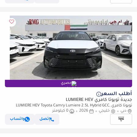
حصري
أطلب السعر
جديدة تويوتا كامري LUMIERE HEV
تويوتا كامري LUMIERE HEV Toyota Camry Lumiere 2.5L Hybrid GCC,
دبي
خليجي
Model 2026, Color Black
2026
0 كيلومتر
إتصل
واتساب