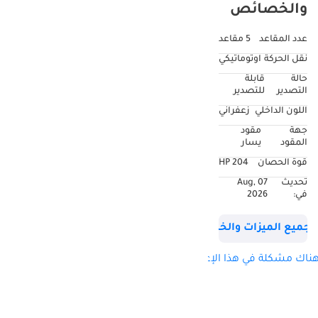
والخصائص
عدد المقاعد
5 مقاعد
نقل الحركة
اوتوماتيكي
حالة
قابلة
التصدير
للتصدير
اللون الداخلي
زعفراني
جهة
مقود
المقود
يسار
قوة الحصان
204 HP
تحديث
07 Aug,
في:
2026
جميع الميزات والخصائص
ناك مشكلة في هذا الإعلان؟