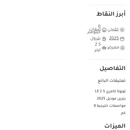
أبرز النقاط
0
خليجي
مواصفات
كيلومتر
2025
بترول
2.5
معرض
ليتر
التفاصيل
تعليقات البائع
تويوتا كامري LE 2.5
بنزين موديل 2025
مواصفات خليجية 0
كم
الميزات