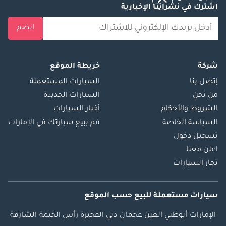
اشترك في نشراتنا الإخبارية
انضم
شركة
خريطة الموقع
إتصل بنا
السيارات المستعملة
من نحن
السيارات الجديدة
الشروط والأحكام
أخبار السيارات
السياسة الخاصة
قم ببيع سيارتك في الإمارات
تسجيل دخول
اعلن معنا
تجار السيارات
سيارات مستعملة
للبيع
حسب الموقع
الإمارات
أبوظبي
العين
عجمان
دبي
الفجيرة
رأس الخيمة
الشارقة