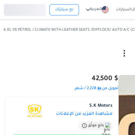
تسجيل دخول
العربية
ار السيارات
بع سيارتك
$ 42,500
تمويل من
2,228
/ شهر
S.K Motors
مشاهدة المزيد من الإعلانات
بائع موثّق