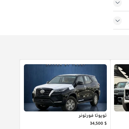
قيادة
تويوتا فورتونر
$ 34,500