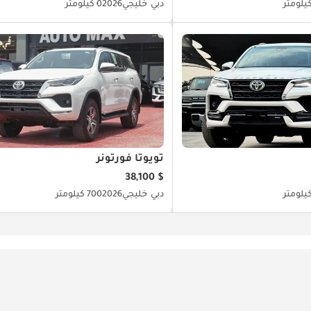
دبي
خليجي
2026
0 كيلومتر
تويوتا فورتونر
$ 38,100
دبي
خليجي
2026
700 كيلومتر