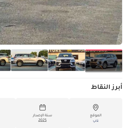
أبرز النقاط
الموقع
سنة الإصدار
دبي
2025