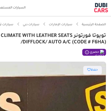
السيارات المستعم
الصفحة الرئيسية
سيارات الإمارات
سيارات دبي
سيارات تو
تويوتا فورتونر E WITH LEATHER SEATS
/DIFFLOCK/ AUTO A/C (CODE # F6HA)
حصري
حفظ