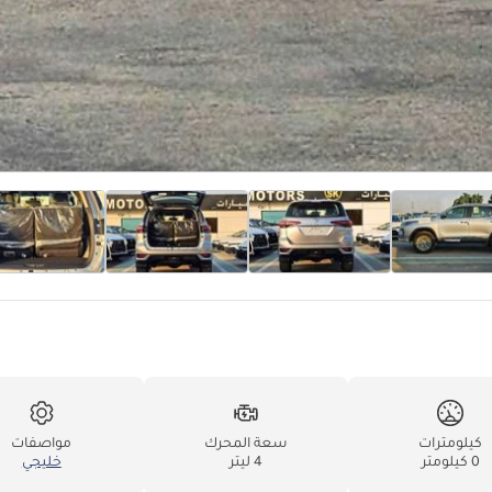
كيلومترات
سعة المحرك
مواصفات
0 كيلومتر
4 ليتر
خليجي