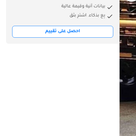
بيانات آنية وقيمة عالية
بِع بذكاء. اشترِ بثق
احصل على تقييم