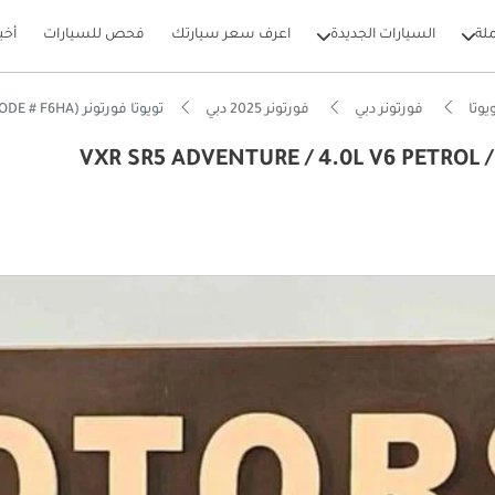
لة
السيارات الجديدة
اعرف سعر سيارتك
فحص للسيارات
أخب
يوتا
فورتونر دبي
فورتونر 2025 دبي
تويوتا فورتونر VXR SR5 ADVENTURE / 4.0L V6 PETROL / CLIMATE WITH LEATHER SEATS /DIFFLOCK/ AUTO A/C (CODE # F6HA)
VXR SR5 ADVENTURE / 4.0L V6 PETROL / CLIMAT