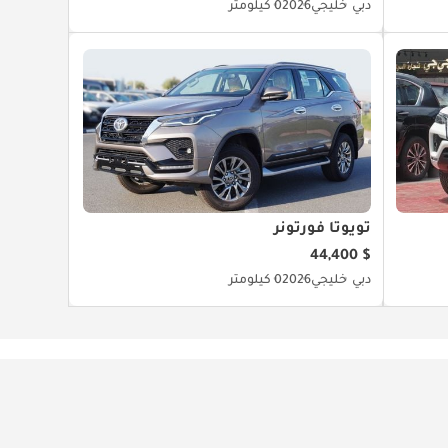
دبي
خليجي
2026
0 كيلومتر
تويوتا فورتونر
$ 44,400
دبي
خليجي
2026
0 كيلومتر