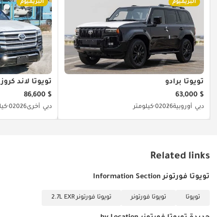
البريميوم
البريميوم
تويوتا برادو
تويوتا لاند كروزر
$ 86,600
$ 63,000
دبي
أوروبية
2026
0 كيلومتر
دبي
أخرى
2026
0 كيلومتر
Related links
تويوتا فورتونر Information Section
تويوتا
تويوتا فورتونر
تويوتا فورتونر 2.7L EXR