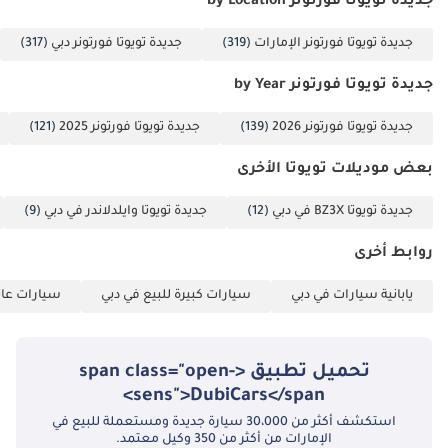
جديدة تويوتا فورتونر by Location
جديدة تويوتا فورتونر الإمارات
(319)
جديدة تويوتا فورتونر دبي
(317)
جديدة تويوتا فورتونر by Year
جديدة تويوتا فورتونر 2026
(139)
جديدة تويوتا فورتونر 2025
(121)
بعض موديلات تويوتا الأخرى
جديدة تويوتا BZ3X في دبي
(12)
جديدة تويوتا وايلدلاندر في دبي
(9)
روابط أخرى
يابانية سيارات في دبي
سيارات كبيرة للبيع في دبي
سيارات عائل
تحميل تطبيق <span class="open-
sens">DubiCars</span>
استكشف أكثر من 30،000 سيارة جديدة ومستعملة للبيع في
الإمارات من أكثر من 350 وكيل معتمد.