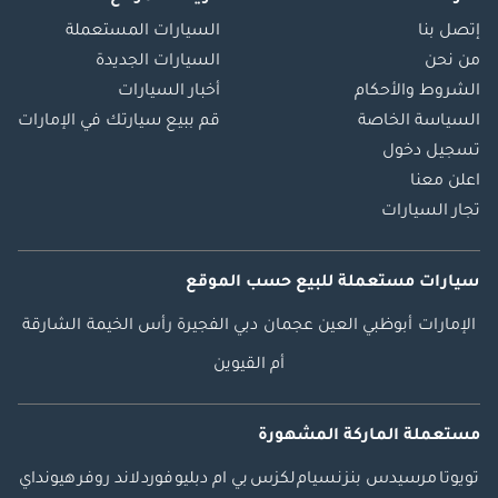
إتصل بنا
السيارات المستعملة
من نحن
السيارات الجديدة
الشروط والأحكام
أخبار السيارات
السياسة الخاصة
قم ببيع سيارتك في الإمارات
تسجيل دخول
اعلن معنا
تجار السيارات
سيارات مستعملة
للبيع
حسب الموقع
الإمارات
أبوظبي
العين
عجمان
دبي
الفجيرة
رأس الخيمة
الشارقة
أم القيوين
مستعملة الماركة المشهورة
تويوتا
مرسيدس بنز
نسيام
لكزس
بي ام دبليو
فورد
لاند روفر
هيونداي