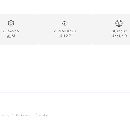
كيلومترات
سعة المحرك
مواصفات
0 كيلومتر
2.7 ليتر
أخرى
تم إنشاؤه بواسطة الذكاء الا