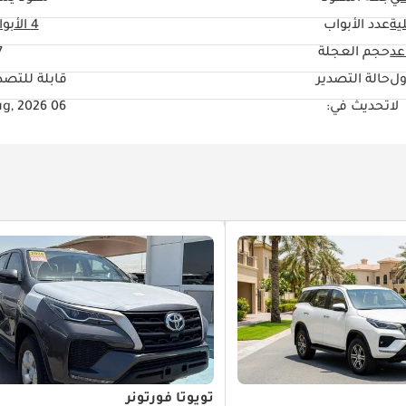
ية
عدد الأبواب
4 الأبواب
حجم العجلة
"
ول
حالة التصدير
قابلة للتصد
لا
تحديث في:
06 Aug, 2026
تويوتا فورتونر