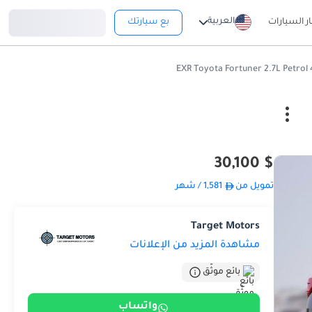
تسجيل دخول
العربية
ار السيارات
بع سيارتك
$ 30,100
تمويل من
1,581
/ شهر
Target Motors
مشاهدة المزيد من الإعلانات
بائع موثّق
واتساب