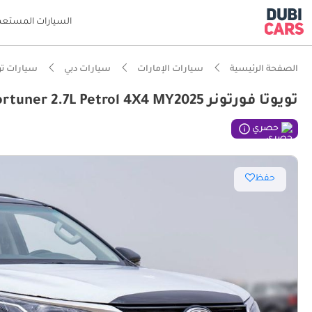
السيارات المستعم
الصفحة الرئيسية
سيارات الإمارات
سيارات دبي
سيارات تو
تويوتا فورتونر EXR Toyota Fortuner 2.7L Petrol 4X4 MY2025
ذكاء دو
حصري
اعتمادية
حفظ
أدنى مع
سعة 7 ركاب براحة تامة