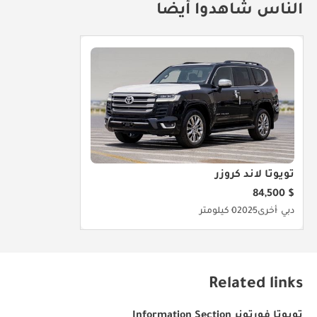
الناس شاهدوا أيضا
تويوتا لاند كروزر
$ 84,500
دبي
أخرى
2025
0 كيلومتر
Related links
تويوتا فورتونر Information Section