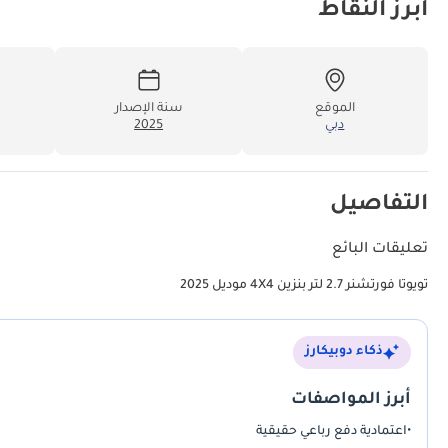
أبرز النقاط
الموقع
سنة الإصدار
دبي
2025
التفاصيل
تعليقات البائع
تويوتا فورتشنر 2.7 لتر بنزين 4X4 موديل 2025
ذكاء دوبيكارز
أبرز المواصفات
•
اعتمادية دفع رباعي حقيقية