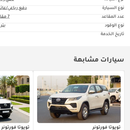
نوع السيارة
دفع رباعي/عائل
عدد المقاعد
7 مقاعد
نوع الوقود
بتر
تاريخ الخدمة
سيارات مشابهة
تويوتا فورتونر
تويوتا فورتونر