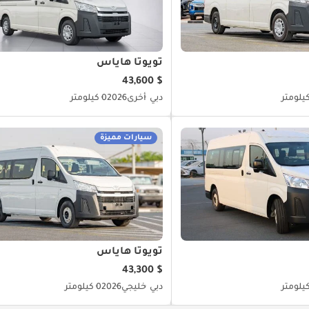
تويوتا هاياس
$ 43,600
دبي
أخرى
2026
0 كيلومتر
سيارات مميزة
تويوتا هاياس
$ 43,300
دبي
خليجي
2026
0 كيلومتر