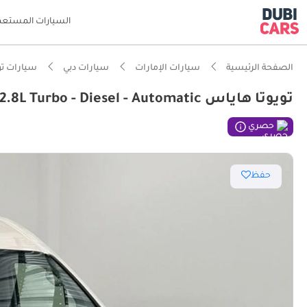
السيارات المستعم
الصفحة الرئيسية
سيارات الإمارات
سيارات دبي
سيارات تو
تويوتا هاياس RHD HiAce Cargo - HI ROOF - Dual Sliding door - 2.8L Turbo - Diesel - Automatic
حصري
حفظ