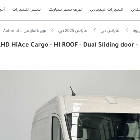
لة
السيارات الجديدة
اعرف سعر سيارتك
فحص للسيارات
أخب
يوتا
هاياس دبي
هاياس 2025 دبي
تويوتا هاياس RHD HiAce Cargo - HI ROOF - Dual Sliding door - 2.8L Turbo - Diesel - Automatic