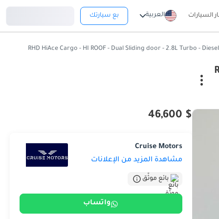
تسجيل دخول
العربية
ار السيارات
بع سيارتك
$ 46,600
Cruise Motors
مشاهدة المزيد من الإعلانات
بائع موثّق
واتساب