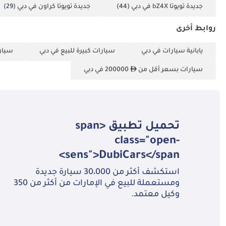
جديدة تويوتا bZ4X في دبي
(44)
جديدة تويوتا كراون في دبي
(29)
روابط أخرى
يابانية سيارات في دبي
سيارات كبيرة للبيع في دبي
سيارا
سيارات بسعر أقل من
200000 في دبي
تحميل تطبيق <span
class="open-
sens">DubiCars</span>
استكشف أكثر من 30،000 سيارة جديدة
ومستعملة للبيع في الإمارات من أكثر من 350
وكيل معتمد.