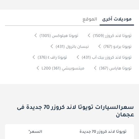
موديلات أخرى
الموقع
تويوتا لاند كروزر (1509)
تويوتا هيلوكس (1305)
تويوتا برادو (767)
نيسان باترول (431)
تويوتا لاند كروزر بيك آب (431)
تويوتا راف ٤ (376)
تويوتا هاياس (367)
ميتسوبيشي L200 (361)
سعرالسيارات تويوتا لاند كروزر 70 جديدة فى
عجمان
تويوتا لاند كروزر 70 جديدة
السعر*