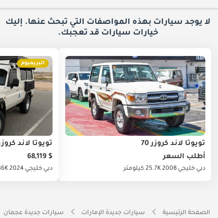
لا يوجد سيارات بهذه المواصفات التي تبحث عنها. إليك
خيارات
سيارات قد تعجبك.
البريميوم
تويوتا لاند كروزر 70
تويوتا لاند كروزر 0
أطلب السعر
$ 68,119
دبي
خليجي
2008
25.7K كيلومتر
دبي
خليجي
2024
36K كيلوم
الصفحة الرئيسية
سيارات جديدة الإمارات
سيارات جديدة عجمان