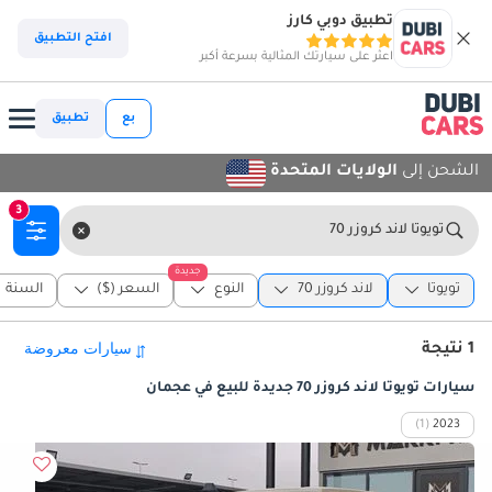
تطبيق دوبي كارز
افتح التطبيق
اعثر على سيارتك المثالية بسرعة أكبر
بع
تطبيق
الشحن إلى
الولايات المتحدة
3
تويوتا لاند كروزر 70
جديدة
تويوتا
لاند كروزر 70
النوع
السعر ($)
السنة
1 نتيجة
سيارات تويوتا لاند كروزر 70 جديدة للبيع في عجمان
(1)
2023