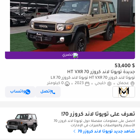
حصري
$ 53,400
جديدة تويوتا لاند كروزر 70 HT VXR
تويوتا لاند كروزر 70 HT VXR تويوتا لاند كروزر LX 70
عجمان
خليجي
2023
0 كيلومتر
إتصل
واتساب
تعرف على تويوتا لاند كروزر 70!
احصل على معلومات مفصلة حول تويوتا لاند كروزر 70
الأسعار والمواصفات والميزات في الإمارات
شاهد جديد تويوتا لاند كروزر 70