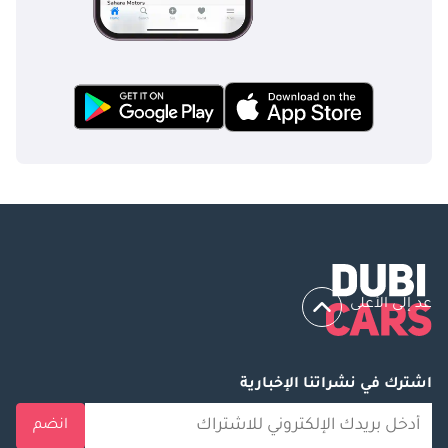
عد إلى الأعلى
اشترك في نشراتنا الإخبارية
انضم