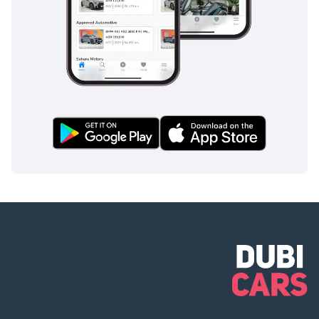
------------------------------
وجهتك الأولى
للسيارات عالية
الجودة في دبي منذ عام
2018. نحن صالة عرض
حائزة على جوائز
متعددة، معروفة
بالتميز والأداء وثقة
العملاء، ومن بين
الجوائز البارزة التي
حصلنا عليها مؤخرًا:
جوائز للسيارات 2025 -
الدائرة الذهبية: تاجر
العام جوائز درايف
ديجيتال 2025 - متميز
التميز في خدمة
العملاء جوائز أعمال
الشرق الأوسط