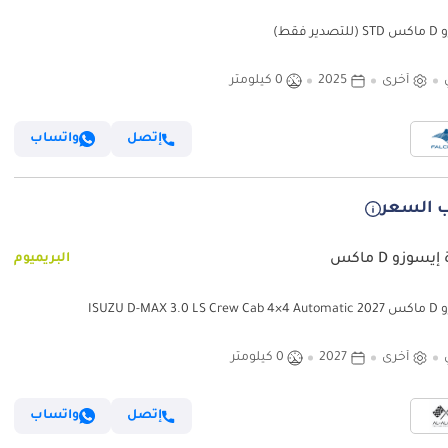
ير فقط)
أخرى
2025
0 كيلومتر
إتصل
واتساب
 السعر
يسوزو D ماكس
البريميوم
ISUZU D-MAX 3
أخرى
2027
0 كيلومتر
إتصل
واتساب