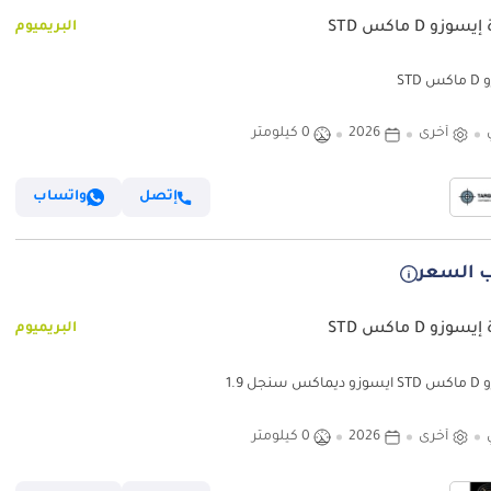
وزو D ماكس STD
البريميوم
STD
أخرى
2026
0 كيلومتر
إتصل
واتساب
 السعر
وزو D ماكس STD
البريميوم
 سنجل 1.9
أخرى
2026
0 كيلومتر