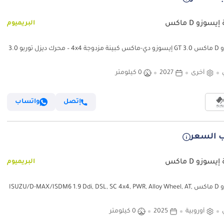
يسوزو D ماكس
البريميوم
إيسوزو D ماكس 3.0 GT إيسوزو دي-ماكس كبينة مزدوجة 4x4 – محرك ديزل توربو 3.0
اهز للتصدير
أخرى
2027
0 كيلومتر
إتصل
واتساب
 السعر
يسوزو D ماكس
البريميوم
إيسوزو D ماكس ISUZU/D-MAX/ISDM6 1.9 Ddi, DSL, SC 4x4, PWR, Alloy Wheel, AT,
أوروبية
2025
0 كيلومتر