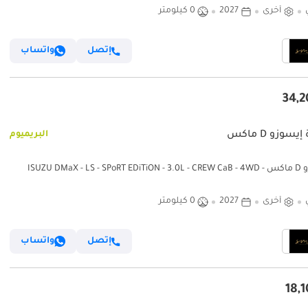
أخرى
2027
0 كيلومتر
إتصل
واتساب
يسوزو D ماكس
البريميوم
إيسوزو D ماكس ISUZU DMaX - LS - SPoRT EDiTiON - 3.0L - CREW CaB - 4WD -
2027 -
أخرى
2027
0 كيلومتر
إتصل
واتساب