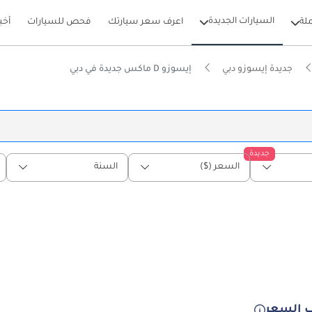
السيارات الجديدة
لة
اعرف سعر سيارتك
فحص للسيارات
أخب
جديدة إيسوزو دبي
إيسوزو D ماكس جديدة في دبي
جديدة
السعر ($)
السنة
 السعر