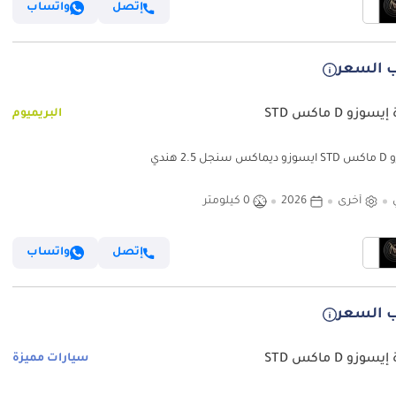
إتصل
واتساب
 السعر
وزو D ماكس STD
البريميوم
ل 2.5 هندي
أخرى
2026
0 كيلومتر
إتصل
واتساب
 السعر
وزو D ماكس STD
سيارات مميزة