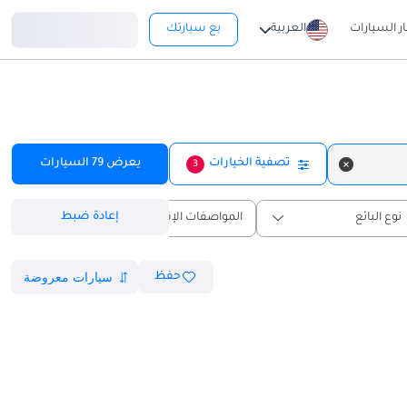
تسجيل دخول
ار السيارات
العربية
بع سيارتك
تصفية الخيارات
يعرض
79
السيارات
3
إعادة ضبط
نوع البائع
المواصفات الإقليمية
حفظ