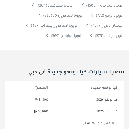
تويوتا لاند كروزر (1506)
تويوتا هيلوكس (1304)
تويوتا برادو (772)
تويوتا لاند كروزر 70 (552)
نيسان باترول (427)
تويوتا لاند كروزر بيك آب (427)
تويوتا راف ٤ (375)
تويوتا هاياس (369)
سعرالسيارات كيا بونغو جديدة فى دبي
كيا بونغو جديدة
السعر*
كيا بونغو 2026
61,500
كيا بونغو 2025
60,000
*ابتداءً من متوسط سعر