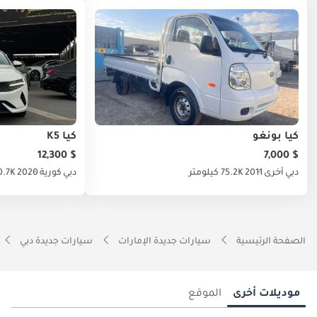
كيا بونغو
كيا K5
$ 12,300
$ 7,000
دبي
أخرى
2011
75.2K كيلومتر
دبي
كورية
2020
10.7K كيلو
الصفحة الرئيسية
سيارات جديدة الإمارات
سيارات جديدة دبي
موديلات أخرى
الموقع