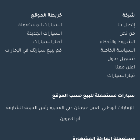
شركة
خريطة الموقع
إتصل بنا
السيارات المستعملة
من نحن
السيارات الجديدة
الشروط والأحكام
أخبار السيارات
السياسة الخاصة
قم ببيع سيارتك في الإمارات
تسجيل دخول
اعلن معنا
تجار السيارات
سيارات مستعملة
للبيع
حسب الموقع
الإمارات
أبوظبي
العين
عجمان
دبي
الفجيرة
رأس الخيمة
الشارقة
أم القيوين
مستعملة الماركة المشهورة