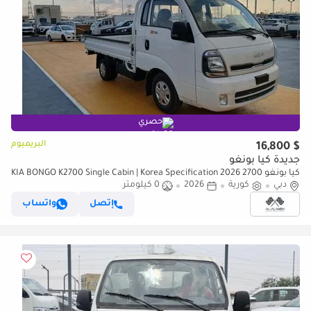
حصري
البريميوم
$ 16,800
جديدة كيا بونغو
كيا بونغو 2700 2026 KIA BONGO K2700 Single Cabin | Korea Specification
دبي
كورية
2026
| Brand New 0KM | Export Available
0 كيلومتر
إتصل
واتساب