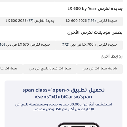
جديدة لكزس LX 600 by Year
جديدة لكزس LX 600 2026
(126)
جديدة لكزس LX 600 2025
(77)
بعض موديلات لكزس الأخرى
جديدة لكزس LX 700h في دبي
(172)
جديدة لكزس LX 570 في دبي
(40)
روابط أخرى
يابانية سيارات في دبي
سيارات كبيرة للبيع في دبي
سيارات عائل
تحميل تطبيق <span class="open-
sens">DubiCars</span>
استكشف أكثر من 30،000 سيارة جديدة ومستعملة للبيع في
الإمارات من أكثر من 350 وكيل معتمد.