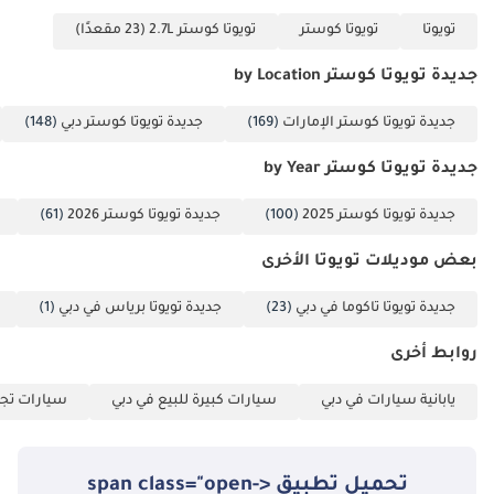
تويوتا
تويوتا كوستر
تويوتا كوستر 2.7L (23 مقعدًا)
جديدة تويوتا كوستر by Location
جديدة تويوتا كوستر الإمارات
(169)
جديدة تويوتا كوستر دبي
(148)
جديدة تويوتا كوستر by Year
جديدة تويوتا كوستر 2025
(100)
جديدة تويوتا كوستر 2026
(61)
بعض موديلات تويوتا الأخرى
جديدة تويوتا تاكوما في دبي
(23)
جديدة تويوتا برياس في دبي
(1)
روابط أخرى
يابانية سيارات في دبي
سيارات كبيرة للبيع في دبي
سيارات تجا
تحميل تطبيق <span class="open-