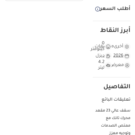
أطلب السعر
أبرز النقاط
0
أخرى
مواصفات
كيلومتر
2026
ديزل
4.2
معرض
ليتر
التفاصيل
تعليقات البائع
سقف عالي 23 مقعد
محرك تانك مع
ممتص الصدمات
وتوجيه معزز