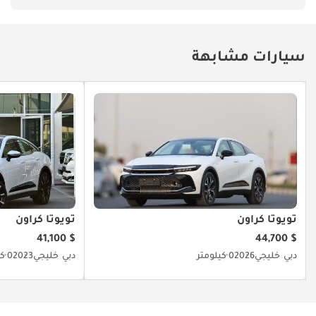
سيارات مشابهة
تويوتا كراون
تويوتا كراون
$ 41,100
$ 44,700
دبي
خليجي
2026
0 كيلومتر
دبي
خليجي
2023
0 كيلومتر