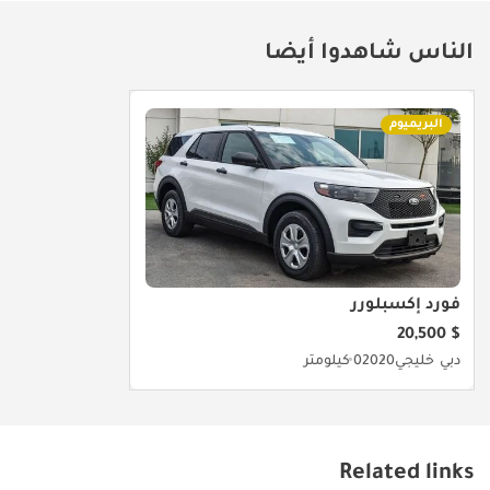
الناس شاهدوا أيضا
البريميوم
فورد إكسبلورر
$ 20,500
دبي
خليجي
2020
0 كيلومتر
Related links