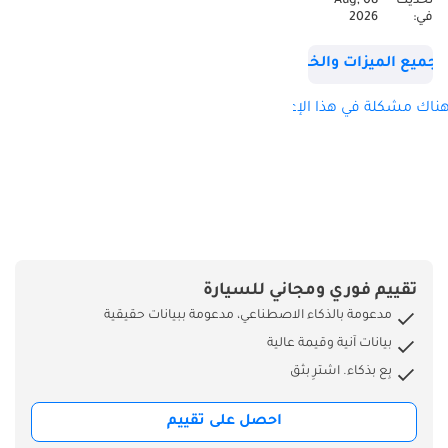
تحديث
08 Aug,
في:
2026
جميع الميزات والخصائص
ناك مشكلة في هذا الإعلان؟
تقييم فوري ومجاني للسيارة
مدعومة بالذكاء الاصطناعي، مدعومة ببيانات حقيقية
بيانات آنية وقيمة عالية
بِع بذكاء. اشترِ بثق
احصل على تقييم