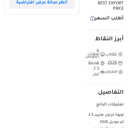
أنظر صالة عرض افتراضية
BEST EXPORT
PRICE
أطلب السعر
أبرز النقاط
0
خليجي
مواصفات
كيلومتر
2026
هجينة
2.5
معرض
ليتر
التفاصيل
تعليقات البائع
تويوتا كراون هايبرد 2.5
لتر موديل 2026