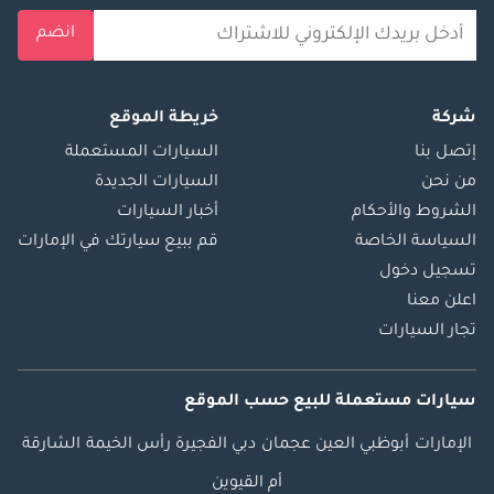
انضم
شركة
خريطة الموقع
إتصل بنا
السيارات المستعملة
من نحن
السيارات الجديدة
الشروط والأحكام
أخبار السيارات
السياسة الخاصة
قم ببيع سيارتك في الإمارات
تسجيل دخول
اعلن معنا
تجار السيارات
سيارات مستعملة
للبيع
حسب الموقع
الإمارات
أبوظبي
العين
عجمان
دبي
الفجيرة
رأس الخيمة
الشارقة
أم القيوين