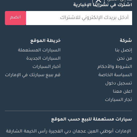
اشترك في نشراتنا الإخبارية
انضم
شركة
خريطة الموقع
إتصل بنا
السيارات المستعملة
من نحن
السيارات الجديدة
الشروط والأحكام
أخبار السيارات
السياسة الخاصة
قم ببيع سيارتك في الإمارات
تسجيل دخول
اعلن معنا
تجار السيارات
سيارات مستعملة
للبيع
حسب الموقع
الإمارات
أبوظبي
العين
عجمان
دبي
الفجيرة
رأس الخيمة
الشارقة