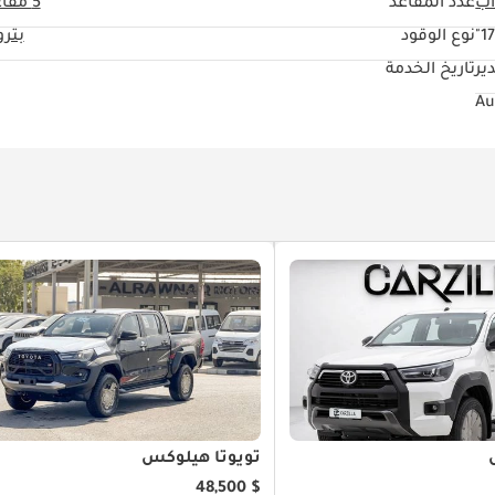
عدد المقاعد
5 مقاعد
17
نوع الوقود
بتر
ير
تاريخ الخدمة
تويوتا هيلوكس
$ 48,500