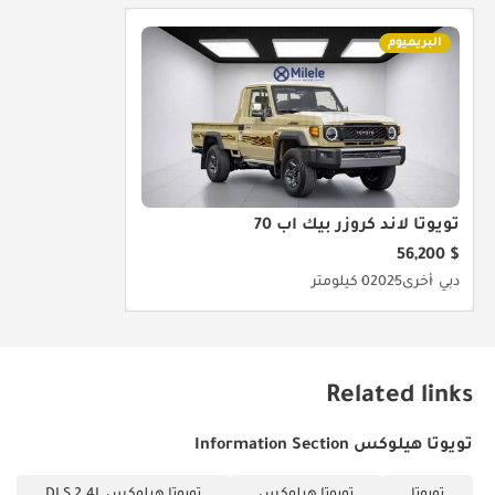
البريميوم
تويوتا لاند كروزر بيك أب 70
$ 56,200
دبي
أخرى
2025
0 كيلومتر
Related links
تويوتا هيلوكس Information Section