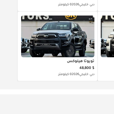
دبي
خليجي
2026
0 كيلومتر
تويوتا هيلوكس
$ 48,800
دبي
خليجي
2026
0 كيلومتر