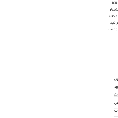
2026 TOYOTA HILUX 4.0 V6 GR-SPORT **للتصدير فقط**التصدير فقط خارج الخليج*** **للتصدير فقط**التصدير فقط**التصدير فقط خارج الخليج*** محرك 1GR-FE
جهزة استشعار
. تحذير بشأن شاشة عرض المعلومات المتعددة لقوالب الحاجز E/G تحت الغطاء
ن الضرائب.
موقعنا:
س
د
ت
عي
ب