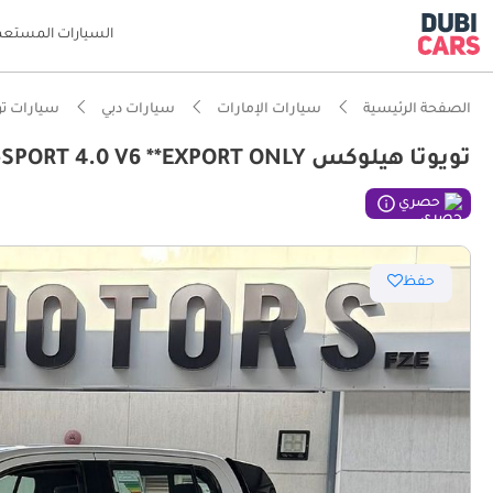
السيارات المستعم
الصفحة الرئيسية
سيارات الإمارات
سيارات دبي
سيارات تو
تويوتا هيلوكس GR-SPORT 4.0 V6 **EXPORT ONLY**التصدير فقط خارج الخليج***
حصري
حفظ