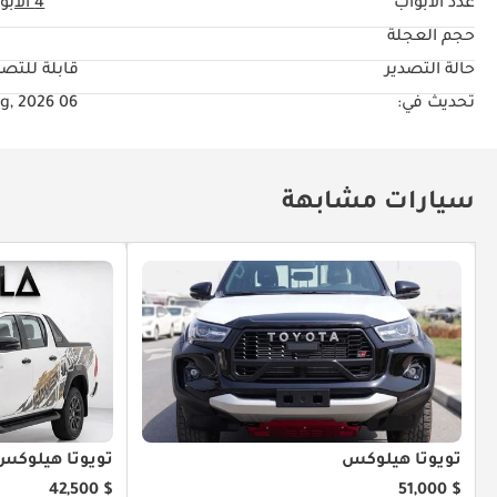
عدد الأبواب
4 الأبواب
حجم العجلة
"
حالة التصدير
قابلة للتصد
تحديث في:
06 Aug, 2026
سيارات مشابهة
تويوتا هيلوكس
تويوتا هيلوكس
$ 42,500
$ 51,000