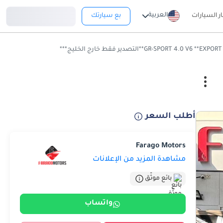
تسجيل دخول
العربية
ار السيارات
بع سيارتك
أطلب السعر
Farago Motors
مشاهدة المزيد من الإعلانات
بائع موثّق
واتساب