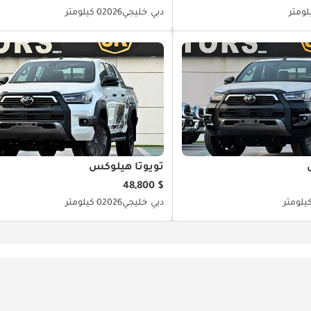
دبي
خليجي
2026
0 كيلومتر
تويوتا هيلوكس
$ 48,800
دبي
خليجي
2026
0 كيلومتر