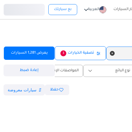
تسجيل دخول
ار السيارات
العربية
بع سيارتك
تصفية الخيارات
يعرض
1,281
السيارات
3
إعادة ضبط
نوع البائع
المواصفات الإقليمية
حفظ