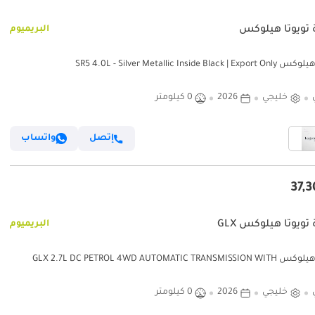
 تويوتا هيلوكس
البريميوم
SR5 4.0L - Silver Metallic Inside Black |
خليجي
2026
0 كيلومتر
إتصل
واتساب
تويوتا هيلوكس GLX
البريميوم
تويوتا هيلوكس GLX 2.7L DC PETROL 4WD AUTOMATIC TRANSMISSION WITH
PUSH START ( FOR RE-EXPORT 
خليجي
2026
0 كيلومتر