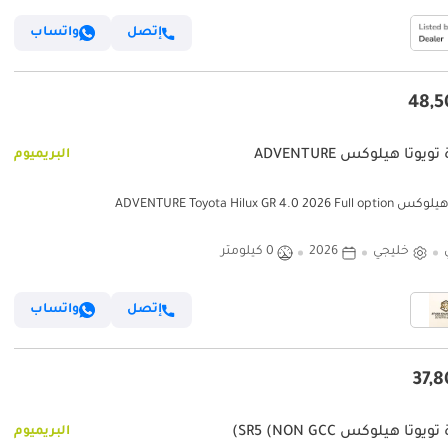
إتصل
واتساب
ويوتا هيلوكس ADVENTURE
البريميوم
ADVENTURE Toyota Hilux GR 4.0 2026 F
خليجي
2026
0 كيلومتر
إتصل
واتساب
يوتا هيلوكس SR5 (NON GCC)
البريميوم