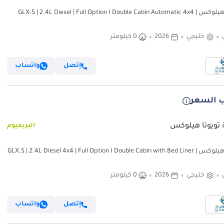
تويوتا هيلوكس GLX-S | 2.4L Diesel | Full Option I Double Cabin Automatic 4x4 |
تصدير فقط)
خليجي
2026
0 كيلومتر
إتصل
واتساب
 السعر
 تويوتا هيلوكس
البريميوم
تويوتا هيلوكس GLX.S | 2.4L Diesel 4x4 | Full Option I Double Cabin with Bed Liner |
Automatic Tra (للتصدير فقط)
خليجي
2026
0 كيلومتر
إتصل
واتساب