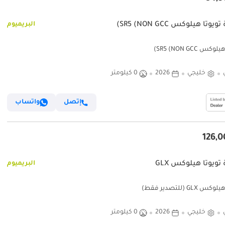
يوتا هيلوكس SR5 (NON GCC)
البريميوم
كس SR5 (NON GCC)
خليجي
2026
0 كيلومتر
إتصل
واتساب
تويوتا هيلوكس GLX
البريميوم
س GLX (للتصدير فقط)
خليجي
2026
0 كيلومتر