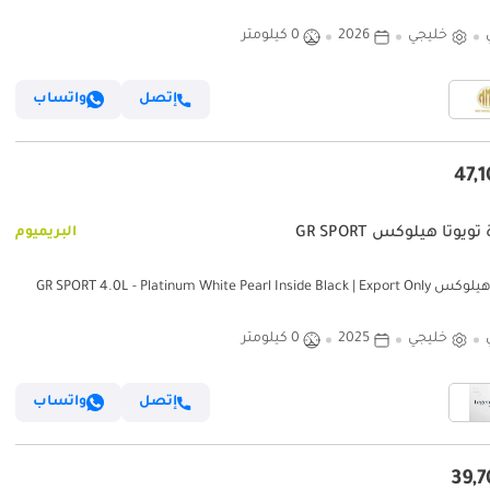
خليجي
2026
0 كيلومتر
إتصل
واتساب
ويوتا هيلوكس GR SPORT
البريميوم
GR SPORT 4.0L - Platinum White Pearl Inside Bla
خليجي
2025
0 كيلومتر
إتصل
واتساب