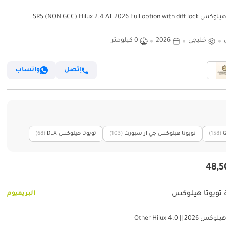
SR5 (NON GCC) Hilux 2.4 AT 2026 Full option 
خليجي
2026
0 كيلومتر
إتصل
واتساب
‏(158)
تويوتا هيلوكس جي ار سبورت
‏(103)
تويوتا هيلوكس DLX
‏(68)
 تويوتا هيلوكس
البريميوم
Other Hilux 4.0 || 202