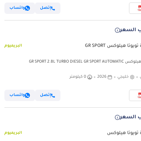
إتصل
واتساب
 السعر
ويوتا هيلوكس GR SPORT
البريميوم
تويوتا هيلوكس GR SPORT 2.8L TURBO DIESEL GR SPORT AUTOMATIC
TRANSMISSION ( FOR RE-EXPOR
خليجي
2026
0 كيلومتر
إتصل
واتساب
 السعر
 تويوتا هيلوكس
البريميوم