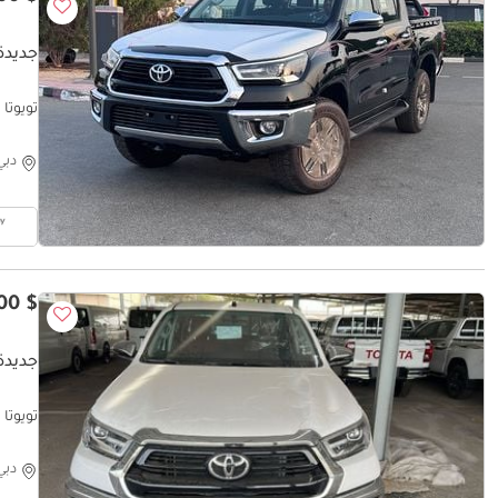
جديدة تو
تويوتا هيلو
دبي
$ 126,000
جديدة 
تويوتا هيلوك
دبي