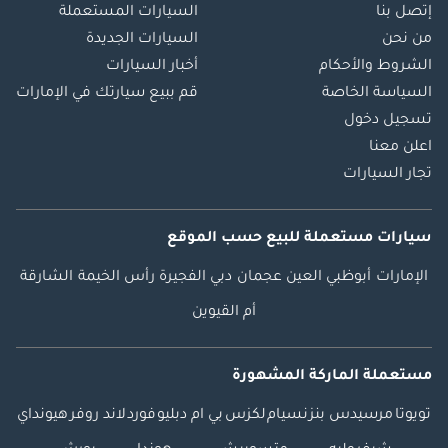
إتصل بنا
السيارات المستعملة
من نحن
السيارات الجديدة
الشروط والأحكام
أخبار السيارات
السياسة الخاصة
قم ببيع سيارتك في الإمارات
تسجيل دخول
اعلن معنا
تجار السيارات
سيارات مستعملة
للبيع
حسب الموقع
الإمارات
أبوظبي
العين
عجمان
دبي
الفجيرة
رأس الخيمة
الشارقة
أم القيوين
مستعملة الماركة المشهورة
تويوتا
مرسيدس بنز
نسيام
لكزس
بي ام دبليو
فورد
لاند روفر
هيونداي