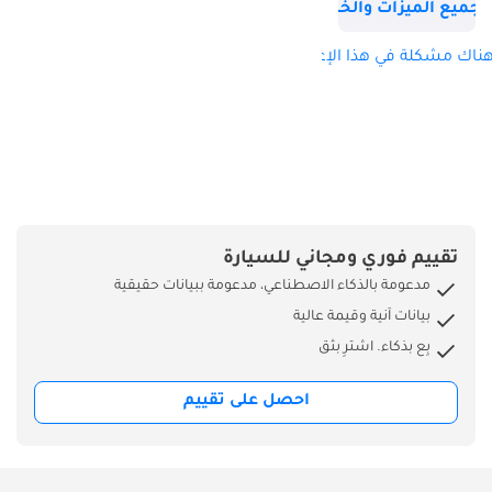
جميع الميزات والخصائص
ناك مشكلة في هذا الإعلان؟
تقييم فوري ومجاني للسيارة
مدعومة بالذكاء الاصطناعي، مدعومة ببيانات حقيقية
بيانات آنية وقيمة عالية
بِع بذكاء. اشترِ بثق
احصل على تقييم