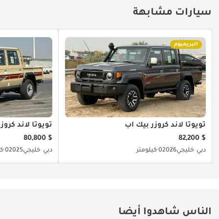
سيارات مشابهة
البريميوم
تويوتا لاند كروزر بيك آب
تويوتا لاند كروز
$ 80,800
$ 82,200
دبي
خليجي
2026
0 كيلومتر
دبي
خليجي
2025
0 كيلومتر
الناس شاهدوا أيضا