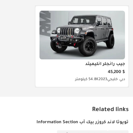
جيب رانجلر أنليميتد
$ 45,200
دبي
خليجي
2023
54.8K كيلومتر
Related links
تويوتا لاند كروزر بيك آب Information Section