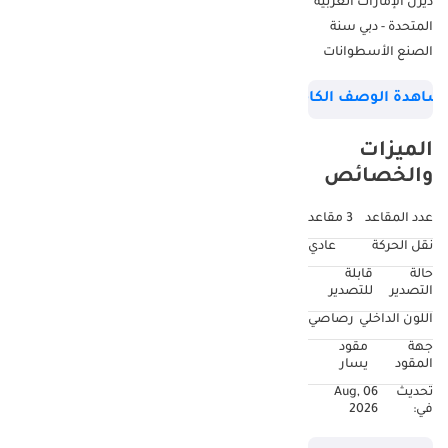
ديزل الإمارات العربية
المتحدة - دبي سنة
الصنع الأسطوانات
لاند كروزر 79 2025 V6
شاهدة الوصف الكامل
الميزات
والخصائص
عدد المقاعد
3 مقاعد
نقل الحركة
عادي
حالة
قابلة
التصدير
للتصدير
اللون الداخلي
رصاصي
جهة
مقود
المقود
يسار
تحديث
06 Aug,
في:
2026