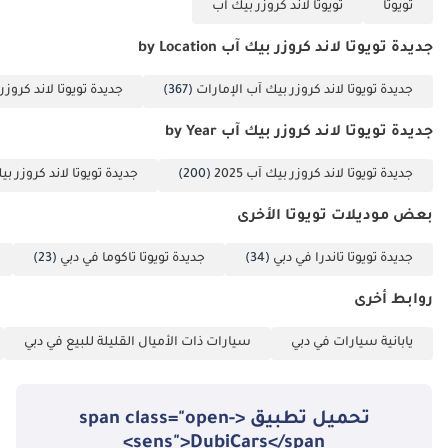
تويوتا
تويوتا لاند كروزر بيك آب
جديدة تويوتا لاند كروزر بيك آب by Location
جديدة تويوتا لاند كروزر بيك آب الإمارات
(367)
جديدة تويوتا لاند كروزر
جديدة تويوتا لاند كروزر بيك آب by Year
جديدة تويوتا لاند كروزر بيك آب 2025
(200)
جديدة تويوتا لاند كروزر بيك آ
بعض موديلات تويوتا الأخرى
جديدة تويوتا تاندرا في دبي
(34)
جديدة تويوتا تاكوما في دبي
(23)
روابط أخرى
يابانية سيارات في دبي
سيارات ذات الأميال القليلة للبيع في دبي
تحميل تطبيق <span class="open-
sens">DubiCars</span>