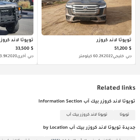
تويوتا لاند كروزر
تويوتا لاند كروزر 0
$ 33,500
$ 51,200
دبي
خليجي
2022
60.2K كيلومتر
دبي
أخرى
2020
123.9K كيل
Related links
تويوتا لاند كروزر بيك آب Information Section
تويوتا
تويوتا لاند كروزر بيك آب
جديدة تويوتا لاند كروزر بيك آب by Location