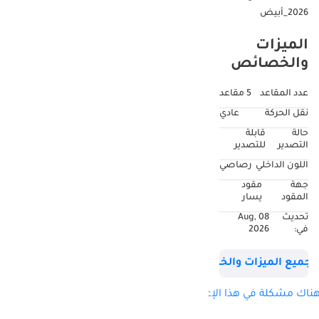
2026_أبيض
الميزات
والخصائص
عدد المقاعد
5 مقاعد
نقل الحركة
عادي
حالة
قابلة
التصدير
للتصدير
اللون الداخلي
رصاصي
جهة
مقود
المقود
يسار
تحديث
08 Aug,
في:
2026
جميع الميزات والخصائص
ناك مشكلة في هذا الإعلان؟