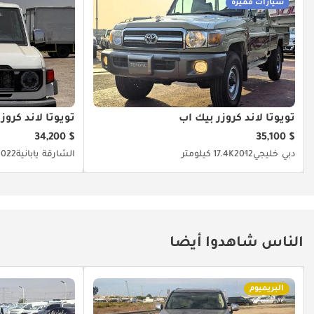
سيارات مميزة
تويوتا لاند كروزر بيك آب
تويوتا لاند كروز
$ 34,200
$ 35,100
دبي
خليجي
2012
17.4K كيلومتر
الشارقة
يابانية
2022
الناس شاهدوا أيضا
البريميوم