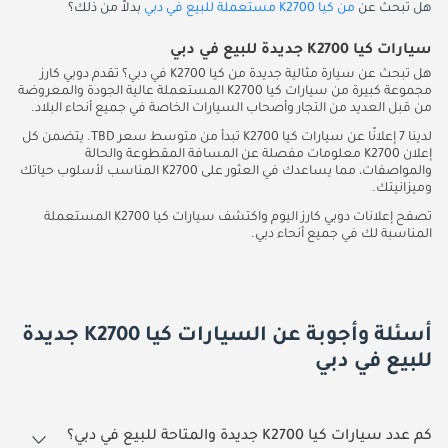
هل تبحث عن
من كيا K2700 مستعملة للبيع في دبي
بدلاً من ذلك؟
سيارات كيا K2700 جديدة للبيع في دبي
هل تبحث عن سيارة مثالية جديدة من كيا K2700 في دبي؟ تقدم دوبي كارز
مجموعة كبيرة من سيارات كيا K2700 المستعملة عالية الجودة والمعروضة
من قبل العديد من التجار وأصحاب السيارات الخاصة في جميع أنحاء البلاد.
لدينا 7 إعلانًا عن سيارات كيا K2700 تبدأ من متوسط سعر TBD. يتضمن كل
إعلان K2700 معلومات مفصلة عن المسافة المقطوعة والحالة
والمواصفات، مما يساعدك في العثور على K2700 المناسب لأسلوب حياتك
وميزانيتك.
تصفح إعلانات دوبي كارز اليوم واكتشف سيارات كيا K2700 المستعملة
المناسبة لك في جميع أنحاء دبي.
أسئلة وأجوبة عن السيارات كيا K2700 جديدة
للبيع في دبي
كم عدد سيارات كيا K2700 جديدة والمتاحة للبيع في دبي؟