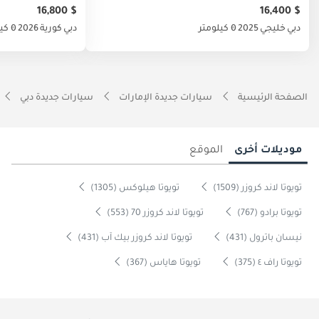
$ 16,800
$ 16,400
دبي
خليجي
2025
0 كيلومتر
دبي
كورية
2026
0 كيلومتر
الصفحة الرئيسية
سيارات جديدة الإمارات
سيارات جديدة دبي
موديلات أخرى
الموقع
تويوتا لاند كروزر (1509)
تويوتا هيلوكس (1305)
تويوتا برادو (767)
تويوتا لاند كروزر 70 (553)
نيسان باترول (431)
تويوتا لاند كروزر بيك آب (431)
تويوتا راف ٤ (375)
تويوتا هاياس (367)