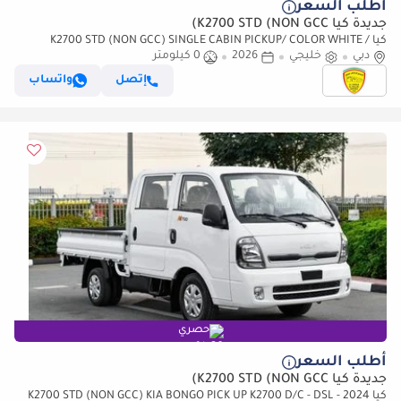
أطلب السعر
جديدة كيا K2700 STD (NON GCC)
كيا K2700 STD (NON GCC) SINGLE CABIN PICKUP/ COLOR WHITE /
دبي
خليجي
2026
0 كيلومتر
MODEL 2024/ DIESEL FOR UAE AND EXPORT
إتصل
واتساب
حصري
أطلب السعر
جديدة كيا K2700 STD (NON GCC)
كيا K2700 STD (NON GCC) KIA BONGO PICK UP K2700 D/C - DSL - 2024