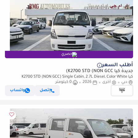
حصري
أطلب السعر
جديدة كيا K2700 STD (NON GCC)
كيا K2700 STD (NON GCC) Single Cabin, 2.7L Diesel, Color White
دبي
أخرى
2026
0 كيلومتر
إتصل
واتساب