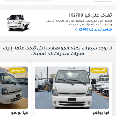
تعرف على كيا K2700!
احصل على معلومات مفصلة حول كيا K2700 الأسعار
والمواصفات والميزات في الإمارات
شاهد جديد كيا K2700
لا يوجد سيارات بهذه المواصفات التي تبحث عنها. إليك
خيارات
سيارات قد تعجبك.
البريميوم
البريميوم
كيا بونغو
كيا بونغو