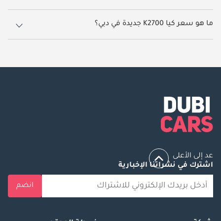
7 سيارة كيا K2700 جديدة متوفرة للبيع في دبي.
ما هو سعر كيا K2700 جديدة في دبي؟
يبدأ سعر سيارة كيا K2700 جديدة في دبي TBD.
عد إلى الأعلى
اشترك في نشراتنا الإخبارية
انضم