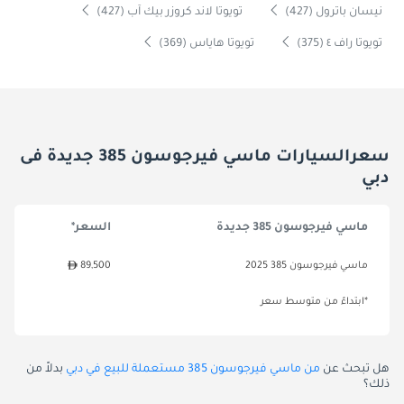
نيسان باترول (427)
تويوتا لاند كروزر بيك آب (427)
تويوتا راف ٤ (375)
تويوتا هاياس (369)
سعرالسيارات ماسي فيرجوسون 385 جديدة فى
دبي
ماسي فيرجوسون 385 جديدة
السعر*
ماسي فيرجوسون 385 2025
89,500
*ابتداءً من متوسط سعر
هل تبحث عن
من ماسي فيرجوسون 385 مستعملة للبيع في دبي
بدلاً من
ذلك؟