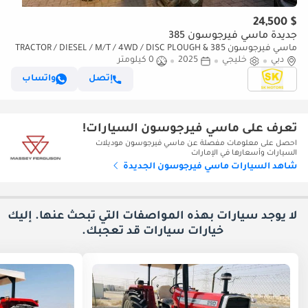
$ 24,500
جديدة ماسي فيرجوسون 385
ماسي فيرجوسون 385 TRACTOR / DIESEL / M/T / 4WD / DISC PLOUGH &
دبي
خليجي
2025
WITH HARROW (CODE # 69072)
0 كيلومتر
إتصل
واتساب
تعرف على ماسي فيرجوسون السيارات!
احصل على معلومات مفصلة عن ماسي فيرجوسون موديلات
السيارات وأسعارها في الإمارات
شاهد السيارات ماسي فيرجوسون الجديدة
لا يوجد سيارات بهذه المواصفات التي تبحث عنها. إليك
خيارات
سيارات قد تعجبك.