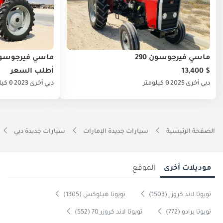
ماسي فيرجوسون 290
ماسي فيرجوسون 0
$ 13,400
أطلب السعر
دبي
أخرى
2025
0 كيلومتر
دبي
أخرى
2023
0 كيلومتر
الصفحة الرئيسية
سيارات جديدة الإمارات
سيارات جديدة دبي
موديلات أخرى
الموقع
تويوتا لاند كروزر (1503)
تويوتا هيلوكس (1305)
تويوتا برادو (772)
تويوتا لاند كروزر 70 (552)