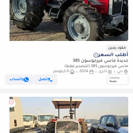
مقود يمين
أطلب السعر
جديدة ماسي فيرجوسون 385
ماسي فيرجوسون 385 (للتصدير فقط)
دبي
أخرى
2024
0 كيلومتر
إتصل
واتساب