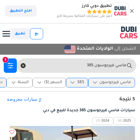
تطبيق دوبي كارز
افتح التطبيق
اعثر على سيارتك المثالية بسرعة أكبر
بع
تطبيق
الشحن إلى
الولايات المتحدة
3
ماسي فيرجوسون 385
ماسي فيرجوسون
385
السعر ($)
السنة
دب
5 نتيجة
سيارات ماسي فيرجوسون 385 جديدة للبيع في دبي
(1)
2024
(4)
2025