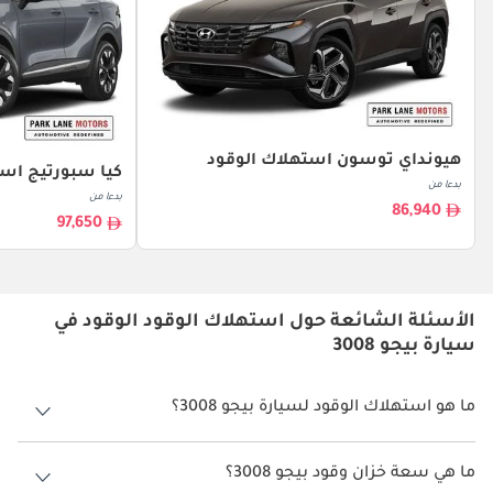
هيونداي توسون استهلاك الوقود
كيا سبورتيج است
بدءا من
بدءا من
86,940
97,650
الأسئلة الشائعة حول استهلاك الوقود الوقود في
سيارة بيجو 3008
ما هو استهلاك الوقود لسيارة بيجو 3008؟
يتراوح استهلاك الوقود لسيارة بيجو 3008 بين 14 كم/ليتر - 18 كم/ليتر.
ما هي سعة خزان وقود بيجو 3008؟