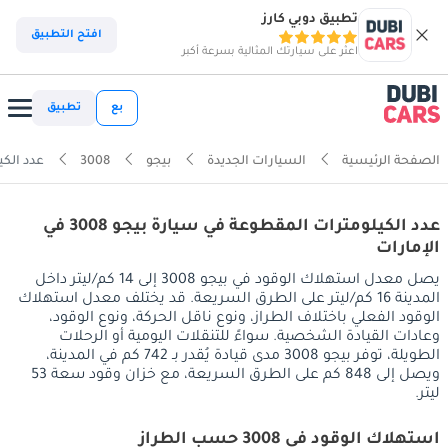
تطبيق دوبي كارز
افتح التطبيق
اعثر على سيارتك المثالية بسرعة أكبر
بع
تطبيق
الصفحة الرئيسية
السيارات الجديدة
بيجو
3008
عدد الكي
عدد الكيلومترات المقطوعة في سيارة بيجو 3008 في
الإمارات
يصل معدل استهلاك الوقود في بيجو 3008 إلى 14 كم/ليتر داخل
المدينة 16 كم/ليتر على الطرق السريعة. قد يختلف معدل استهلاك
الوقود الفعلي باختلاف الطراز، ونوع ناقل الحركة، ونوع الوقود،
وعادات القيادة الشخصية. سواءً للتنقلات اليومية أو الرحلات
الطويلة، توفر بيجو 3008 مدى قيادة يُقدر بـ 742 كم في المدينة،
ويصل إلى 848 كم على الطرق السريعة، مع خزان وقود سعة 53
ليتر.
استهلاك الوقود في 3008 حسب الطراز