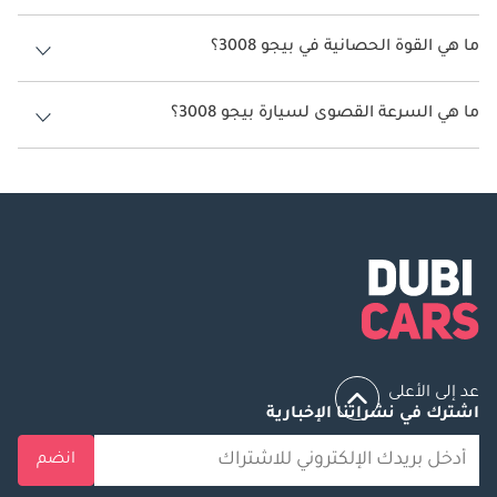
سعة خزان وقود بيجو 3008 43 ليتر - 53 ليتر.
ما هي القوة الحصانية في بيجو 3008؟
تنتج بيجو 3008 قوة 181 حصان - 300 حصان.
ما هي السرعة القصوى لسيارة بيجو 3008؟
السرعة القصوى لسيارة بيجو 3008 هي 222 كم/الساعة - 240 كم/الساعة.
عد إلى الأعلى
اشترك في نشراتنا الإخبارية
انضم