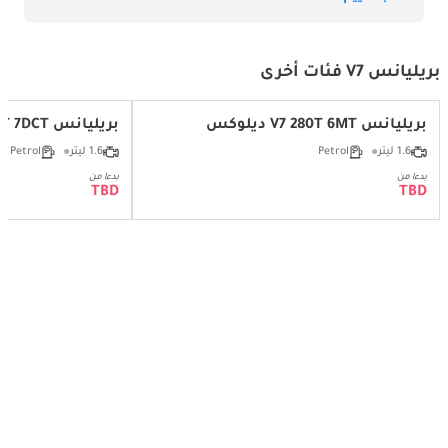
بريليانس V7 فئات أخرى
بريليانس V7 280T 6MT ديلوكس
بريليانس V7 280T 7DCT ديلوكس
1.6 ليتر
Petrol
1.6 ليتر
Petrol
بدءا من
بدءا من
TBD
TBD