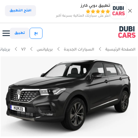
تطبيق دوبي كارز
افتح التطبيق
اعثر على سيارتك المثالية بسرعة أكبر
بع
تطبيق
الصفحة الرئيسية
السيارات الجديدة
بريليانس
V7
بريليانس 80T 6MT