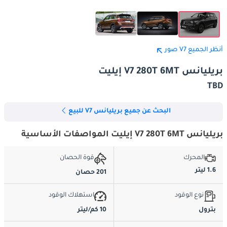
أنظر الجميع V7 صور
بريليانس V7 280T 6MT إيليت
TBD
البحث عن جميع بريليانس V7 للبيع
بريليانس V7 280T 6MT إيليت المواصفات الأساسية
المحرك
قوة الحصان
1.6 ليتر
201 حصان
نوع الوقود
استهلاك الوقود
بترول
10 كم/ليتر