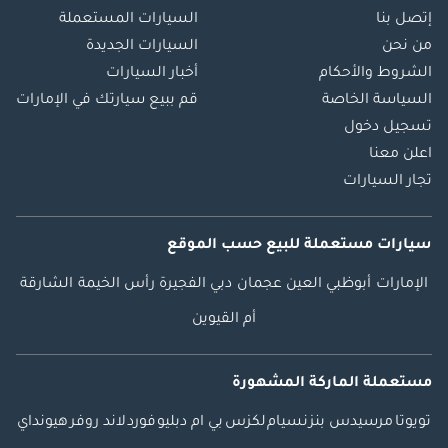
إتصل بنا
السيارات المستعملة
من نحن
السيارات الجديدة
الشروط والأحكام
أخبار السيارات
السياسة الخاصة
قم ببيع سيارتك في الإمارات
تسجيل دخول
اعلن معنا
تجار السيارات
سيارات مستعملة
للبيع
حسب الموقع
الإمارات
أبوظبي
العين
عجمان
دبي
الفجيرة
رأس الخيمة
الشارقة
أم القيوين
مستعملة الماركة المشهورة
تويوتا
مرسيدس بنز
نسيام
لكزس
بي ام دبليو
فورد
لاند روفر
هيونداي