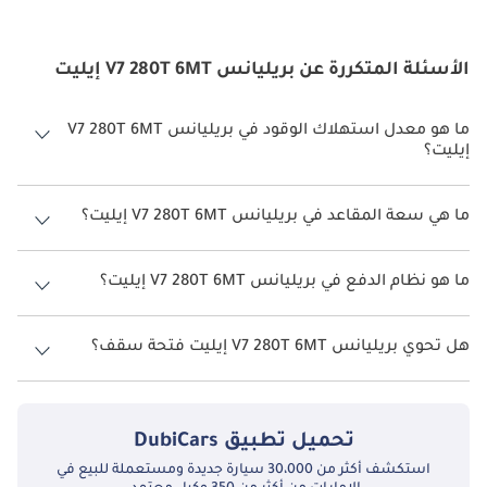
الأسئلة المتكررة عن بريليانس V7 280T 6MT إيليت
ما هو معدل استهلاك الوقود في بريليانس V7 280T 6MT
إيليت؟
يبلغ معدل استهلاك الوقود المقترح من الشركة المصنعة لسيارة بريليانس
V7 2026 من 10 كم/ليتر.
ما هي سعة المقاعد في بريليانس V7 280T 6MT إيليت؟
تتسع بريليانس V7 280T 6MT إيليت لأ 5 أشخاص.
ما هو نظام الدفع في بريليانس V7 280T 6MT إيليت؟
نظام الدفع في بريليانس V7 Front Wheel Drive 280T 6MT إيليت.
هل تحوي بريليانس V7 280T 6MT إيليت فتحة سقف؟
نعم توفر بريليانس V7 280T 6MT إيليت فتحة السقف كخيار.
تحميل تطبيق
DubiCars
استكشف أكثر من 30،000 سيارة جديدة ومستعملة للبيع في