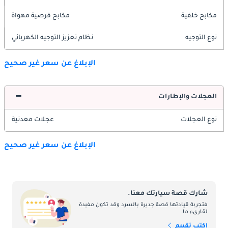
مكابح خلفية
مكابح قرصية مهواة
نوع التوجيه
نظام تعزيز التوجيه الكهربائي
الإبلاغ عن سعر غير صحيح
العجلات والإطارات
نوع العجلات
عجلات معدنية
الإبلاغ عن سعر غير صحيح
شارك قصة سيارتك معنا.
فتجربة قيادتها قصة جديرة بالسرد وقد تكون مفيدة
لقارىء ما.
اكتب تقييم