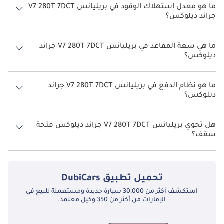
ما هو معدل استهلاك الوقود في بريليانس V7 280T 7DCT
جراند ديلوكس؟
يبلغ معدل استهلاك الوقود المقترح من الشركة المصنعة لسيارة بريليانس
V7 2026 من 10 كم/ليتر.
ما هي سعة المقاعد في بريليانس V7 280T 7DCT جراند
ديلوكس؟
تتسع بريليانس V7 280T 7DCT جراند ديلوكس لأ 5 أشخاص.
ما هو نظام الدفع في بريليانس V7 280T 7DCT جراند
ديلوكس؟
نظام الدفع في بريليانس V7 Front Wheel Drive 280T 7DCT جراند ديلوكس.
هل تحوي بريليانس V7 280T 7DCT جراند ديلوكس فتحة
سقف؟
نعم توفر بريليانس V7 280T 7DCT جراند ديلوكس فتحة السقف كخيار.
تحميل تطبيق
DubiCars
استكشف أكثر من 30،000 سيارة جديدة ومستعملة للبيع في
الإمارات من أكثر من 350 وكيل معتمد.