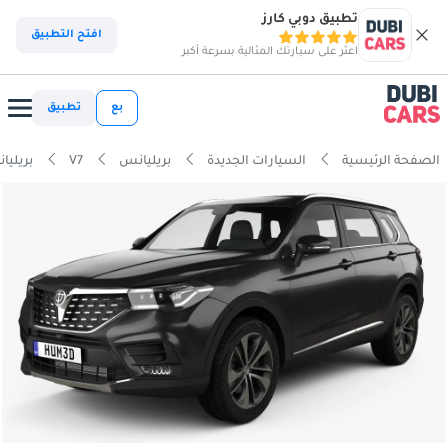
تطبيق دوبي كارز
افتح التطبيق
اعثر على سيارتك المثالية بسرعة أكبر
بع
تطبيق
الصفحة الرئيسية
السيارات الجديدة
بريليانس
V7
بريليانس V7 280T 7DCT