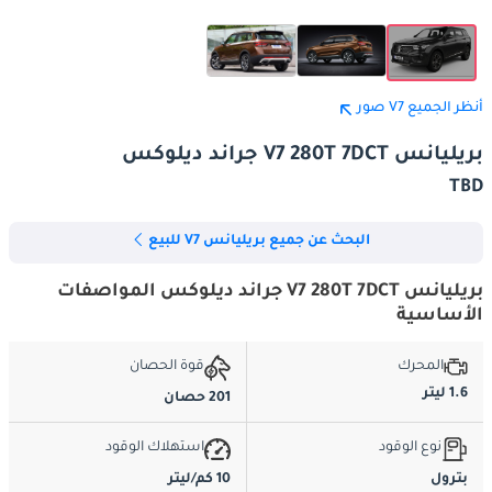
أنظر الجميع V7 صور
بريليانس V7 280T 7DCT جراند ديلوكس
TBD
البحث عن جميع بريليانس V7 للبيع
بريليانس V7 280T 7DCT جراند ديلوكس المواصفات
الأساسية
المحرك
قوة الحصان
1.6 ليتر
201 حصان
نوع الوقود
استهلاك الوقود
بترول
10 كم/ليتر