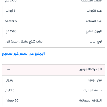
قاعدة العجلات
2770 مم
عدد الأبواب
5 أبواب
عدد المقاعد
5 Seater
الوزن الفارغ
1590 كغ
نوع الباب
أبواب تفتح بشكل أجنحة الوز
الإبلاغ عن سعر غير صحيح
المحرك/الموتور
نوع الوقود
بترول
سعة المحرك
1.6 ليتر
الطاقة الحصانية
201 حصان