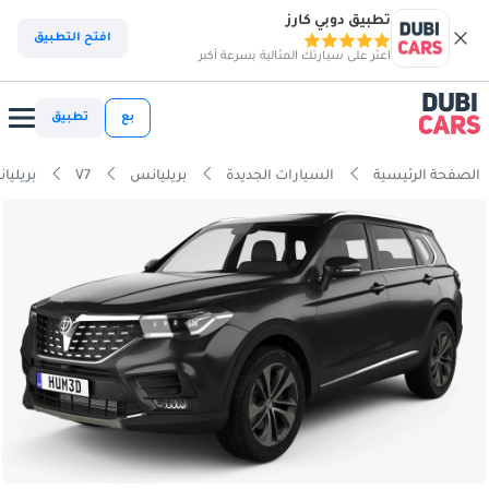
تطبيق دوبي كارز
افتح التطبيق
اعثر على سيارتك المثالية بسرعة أكبر
بع
تطبيق
الصفحة الرئيسية
السيارات الجديدة
بريليانس
V7
بريليانس  Flagship