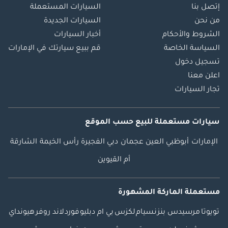
إتصل بنا
السيارات المستعملة
من نحن
السيارات الجديدة
الشروط والأحكام
أخبار السيارات
السياسة الخاصة
قم ببيع سيارتك في الإمارات
تسجيل دخول
اعلن معنا
تجار السيارات
سيارات مستعملة
للبيع
حسب الموقع
الإمارات
أبوظبي
العين
عجمان
دبي
الفجيرة
رأس الخيمة
الشارقة
أم القيوين
مستعملة الماركة المشهورة
تويوتا
مرسيدس بنز
نسيام
لكزس
بي ام دبليو
فورد
لاند روفر
هيونداي