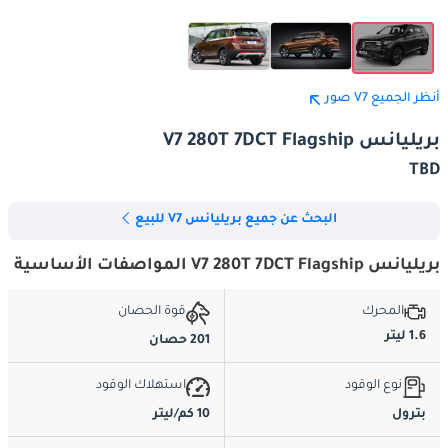
أنظر الجميع V7 صور
بريليانس V7 280T 7DCT Flagship
TBD
البحث عن جميع بريليانس V7 للبيع
بريليانس V7 280T 7DCT Flagship المواصفات الأساسية
المحرك
قوة الحصان
1.6 ليتر
201 حصان
نوع الوقود
استهلاك الوقود
بترول
10 كم/ليتر