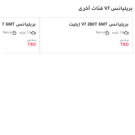
بريليانس V7 فئات أخرى
بريليانس V7 280T 6MT إيليت
بريليانس V7 280T 6MT ديلوكس
1.6 ليتر
Petrol
1.6 ليتر
Petrol
بدءا من
بدءا من
TBD
TBD