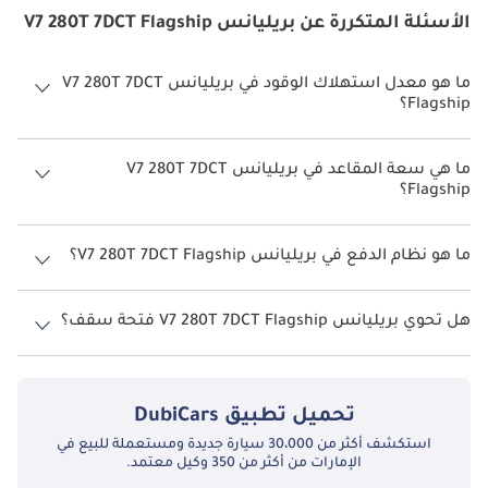
الأسئلة المتكررة عن بريليانس V7 280T 7DCT Flagship
ما هو معدل استهلاك الوقود في بريليانس V7 280T 7DCT
Flagship؟
يبلغ معدل استهلاك الوقود المقترح من الشركة المصنعة لسيارة بريليانس
V7 2026 من 10 كم/ليتر.
ما هي سعة المقاعد في بريليانس V7 280T 7DCT
Flagship؟
تتسع بريليانس V7 280T 7DCT Flagship لأ 5 أشخاص.
ما هو نظام الدفع في بريليانس V7 280T 7DCT Flagship؟
نظام الدفع في بريليانس V7 Front Wheel Drive 280T 7DCT Flagship.
هل تحوي بريليانس V7 280T 7DCT Flagship فتحة سقف؟
نعم توفر بريليانس V7 280T 7DCT Flagship فتحة السقف كخيار.
تحميل تطبيق
DubiCars
استكشف أكثر من 30،000 سيارة جديدة ومستعملة للبيع في
الإمارات من أكثر من 350 وكيل معتمد.