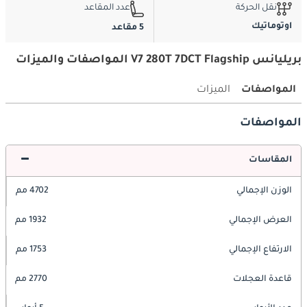
نقل الحركة
عدد المقاعد
اوتوماتيك
5 مقاعد
بريليانس V7 280T 7DCT Flagship المواصفات والميزات
المواصفات
الميزات
المواصفات
المقاسات
الوزن الإجمالي
4702 مم
العرض الإجمالي
1932 مم
الارتفاع الإجمالي
1753 مم
قاعدة العجلات
2770 مم