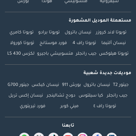
شيفروليه
متسوبيشي
هوندا
بورش
مستعملة الموديل المشهورة
تويوتا لاند كروزر
نيسان باترول
تويوتا برادو
تويوتا كامري
نيسان ألتيما
تويوتا راف 4
فورد موستانج
تويوتا كورولا
تويوتا هيلوكس
جيب رانجلر
متسوبيشي باجيرو
لكزس LS 430
موديلات جديدة شعبية
جيتور T2
نيسان باترول
بورش 911
نيسان كيكس
جيتور G700
جيب رانجلر
كيا سيلتوس
دودج تشالينجر
نيسان إكس تريل
تويوتا راف ٤
ميني كوبر
فورد تيريتوري
تابعنا