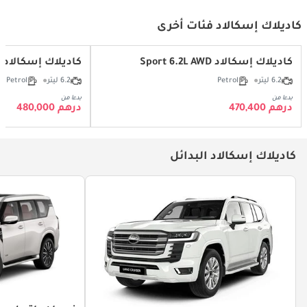
كاديلاك إسكالاد فئات أخرى
كاديلاك إسكالاد Sport 6.2L AWD
كاديلاك إسكالاد Premium Luxury 6.2L AWD
6.2 ليتر
Petrol
6.2 ليتر
Petrol
بدءا من
بدءا من
درهم 470,400
درهم 480,000
كاديلاك إسكالاد البدائل