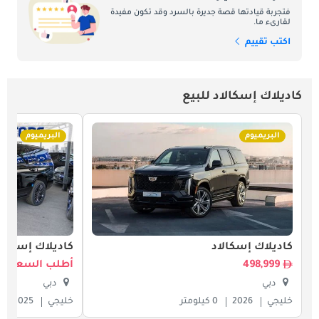
فتجربة قيادتها قصة جديرة بالسرد وقد تكون مفيدة
لقارىء ما.
اكتب تقييم
كاديلاك إسكالاد للبيع
البريميوم
البريميوم
كاديلاك إسكالاد
كاديلاك إسكالا
498,999
أطلب السعر
دبي
دبي
خليجي
2026
0 كيلومتر
خليجي
2025