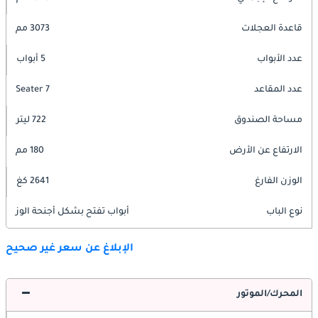
قاعدة العجلات
3073 مم
عدد الأبواب
5 أبواب
عدد المقاعد
7 Seater
مساحة الصندوق
722 ليتر
الارتفاع عن الأرض
180 مم
الوزن الفارغ
2641 كغ
نوع الباب
أبواب تفتح بشكل أجنحة الوز
الإبلاغ عن سعر غير صحيح
المحرك/الموتور