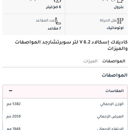
بترول
6 كم/ليتر
نقل الحركة
عدد المقاعد
اوتوماتيك
7 مقاعد
كاديلاك إسكالاد V 6.2 لتر سوبرتشارجد المواصفات
والميزات
المواصفات
الميزات
المواصفات
المقاسات
الوزن الإجمالي
5382 مم
العرض الإجمالي
2059 مم
الارتفاع الإجمالي
1948 مم