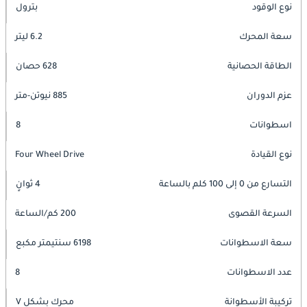
نوع الوقود
بترول
سعة المحرك
6.2 ليتر
الطاقة الحصانية
628 حصان
عزم الدوران
885 نيوتن-متر
اسطوانات
8
نوع القيادة
Four Wheel Drive
التسارع من 0 إلى 100 كلم بالساعة
4 ثوانٍ
السرعة القصوى
200 كم/الساعة
سعة الاسطوانات
6198 سنتيمتر مكبع
عدد الاسطوانات
8
تركيبة الأسطوانة
محرك بشكل V